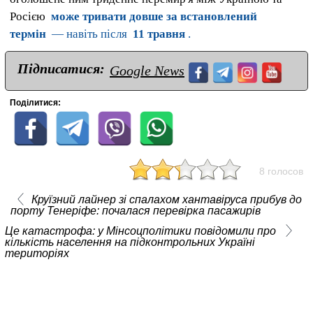
Росією
може тривати довше за встановлений
термін
— навіть після
11 травня
.
Підписатися:
Google News
Поділитися:
8 голосов
Круїзний лайнер зі спалахом хантавіруса прибув до
порту Тенеріфе: почалася перевірка пасажирів
Це катастрофа: у Мінсоцполітики повідомили про
кількість населення на підконтрольних Україні
територіях