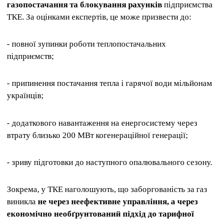
газопостачання та блокування рахунків
підприємства
ТКЕ. За оцінками експертів, це може призвести до:
- повної зупинки роботи теплопостачальних
підприємств;
- припинення постачання тепла і гарячої води мільйонам
українців;
- додаткового навантаження на енергосистему через
втрату близько 200 МВт когенераційної генерації;
- зриву підготовки до наступного опалювального сезону.
Зокрема, у ТКЕ наголошують, що заборгованість за газ
виникла
не через неефективне управління, а через
економічно необґрунтований підхід до тарифної