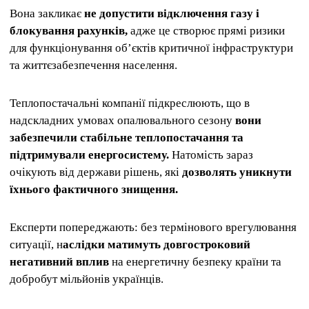
Вона закликає
не допустити відключення газу і
блокування рахунків,
адже це створює прямі ризики
для функціонування об’єктів критичної інфраструктури
та життєзабезпечення населення.
Теплопостачальні компанії підкреслюють, що в
надскладних умовах опалювального сезону
вони
забезпечили стабільне теплопостачання та
підтримували енергосистему.
Натомість зараз
очікують від держави рішень, які
дозволять уникнути
їхнього фактичного знищення.
Експерти попереджають: без термінового врегулювання
ситуації, н
аслідки матимуть довгостроковий
негативний вплив
на енергетичну безпеку країни та
добробут мільйонів українців.