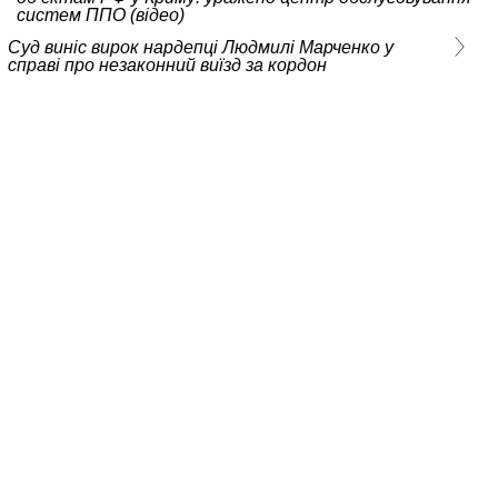
систем ППО (відео)
Суд виніс вирок нардепці Людмилі Марченко у
справі про незаконний виїзд за кордон