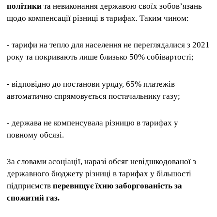
політики
та невиконання державою своїх зобов’язань
щодо компенсації різниці в тарифах. Таким чином:
- тарифи на тепло для населення не переглядалися з 2021
року та покривають лише близько 50% собівартості;
- відповідно до постанови уряду, 65% платежів
автоматично спрямовується постачальнику газу;
- держава не компенсувала різницю в тарифах у
повному обсязі.
За словами асоціації, наразі обсяг невідшкодованої з
державного бюджету різниці в тарифах у більшості
підприємств
перевищує їхню заборгованість за
спожитий газ.