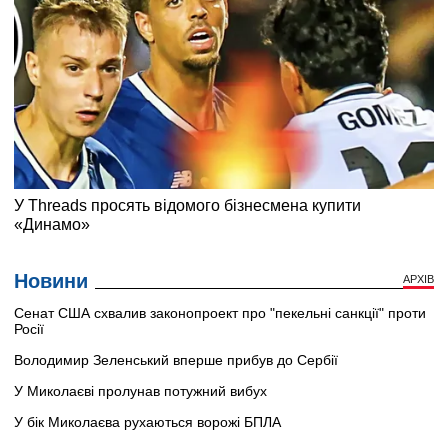
Новини
АРХІВ
Сенат США схвалив законопроект про "пекельні санкції" проти
Росії
Володимир Зеленський вперше прибув до Сербії
У Миколаєві пролунав потужний вибух
У бік Миколаєва рухаються ворожі БПЛА