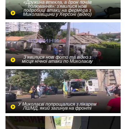
«Дружина втекла, а дрон почав
полювання»: з'явилися нові
подробиці атаки на фермера з
Миколаївщини у Херсоні (відео)
З'явилися нові фото та відео з
місця нічної атаки по Миколаєву
У Миколаєві попрощалися з лікарем
ЛШМД, який загинув на фронті