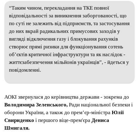
“Таким чином, перекладання на ТКЕ повної
відповідальності за виникнення заборгованості, що
по суті не залежить від підприємств, та застосування
до них вкрай радикальних примусових заходів у
вигляді відключення газу і блокування рахунків
створює прямі ризики для функціонування сотень
об’єктів критичної інфраструктури та як наслідок -
життєзабезпечення мільйонів українців”, - йдеться у
повідомленні.
АОКІ звернулася до керівництва держави - зокрема до
Володимира Зеленського,
Ради національної безпеки і
оборони України, а також до прем’єр-міністра
Юлії
Свириденко
і першого віце-прем'єра
Дениса
Шмигаля.