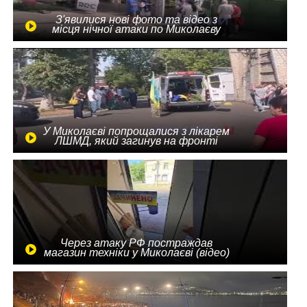
З'явилися нові фото та відео з
місця нічної атаки по Миколаєву
У Миколаєві попрощалися з лікарем
ЛШМД, який загинув на фронті
Через атаку РФ постраждав
магазин техніки у Миколаєві (відео)