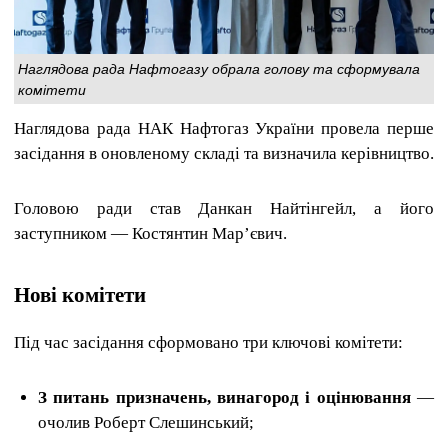
Наглядова рада Нафтогазу обрала голову та сформувала
комітети
Наглядова рада НАК Нафтогаз України провела перше
засідання в оновленому складі та визначила керівництво.
Головою ради став Данкан Найтінгейл, а його
заступником — Костянтин Мар’євич.
Нові комітети
Під час засідання сформовано три ключові комітети:
З питань призначень, винагород і оцінювання
—
очолив Роберт Слешинський;