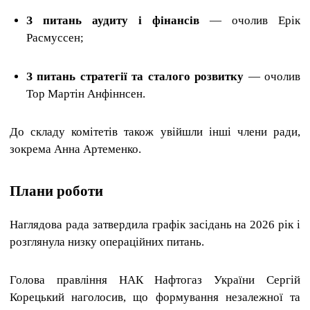
З питань аудиту і фінансів
— очолив Ерік
Расмуссен;
З питань стратегії та сталого розвитку
— очолив
Тор Мартін Анфіннсен.
До складу комітетів також увійшли інші члени ради,
зокрема Анна Артеменко.
Плани роботи
Наглядова рада затвердила графік засідань на 2026 рік і
розглянула низку операційних питань.
Голова правління НАК Нафтогаз України Сергій
Корецький наголосив, що формування незалежної та