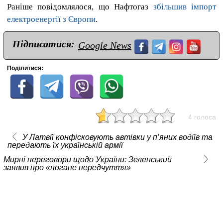
Раніше повідомлялося, що Нафтогаз
збільшив імпорт
електроенергії з Європи
.
Підписатися:
Google News
Поділитися:
4 голоса
У Латвії конфісковують автівки у п’яних водіїв та
передають їх українській армії
Мирні переговори щодо України: Зеленський
заявив про «погане передчуття»