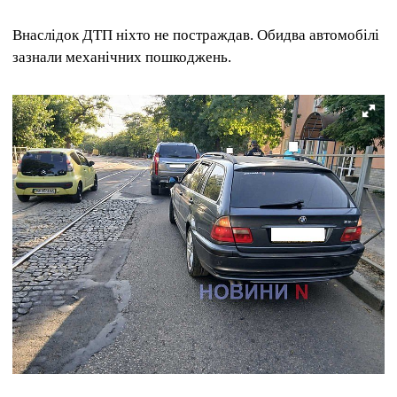
Внаслідок ДТП ніхто не постраждав. Обидва автомобілі
зазнали механічних пошкоджень.