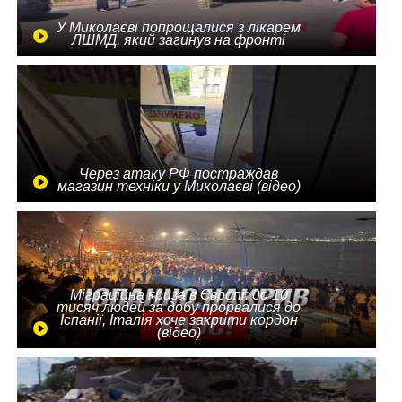
У Миколаєві попрощалися з лікарем
ЛШМД, який загинув на фронті
Через атаку РФ постраждав
магазин техніки у Миколаєві (відео)
Міграційна криза в Європі: до 10
тисяч людей за добу прорвалися до
Іспанії, Італія хоче закрити кордон
(відео)