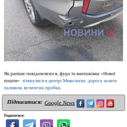
Як раніше повідомлялося, фура та вантажівка «Нової
пошти»
зіткнулися в центрі Миколаєва: дорога залита
паливом, величезні пробки
.
Підписатися:
Google News
Поділитися: