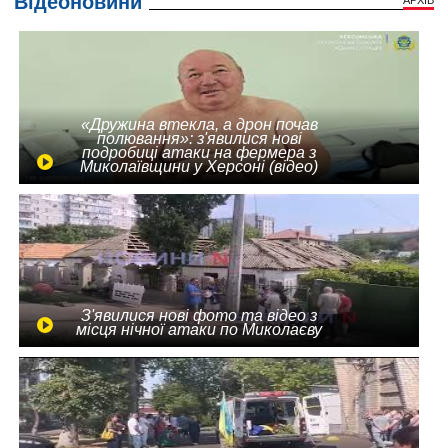
Відеоновини
«Дружина втекла, а дрон почав
полювання»: з'явилися нові
подробиці атаки на фермера з
Миколаївщини у Херсоні (відео)
З'явилися нові фото та відео з
місця нічної атаки по Миколаєву