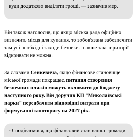
куди додатково виділити гроші, — зазначив мер.
Він також наголосив, що якщо міська рада офіційно
визначить місця для купання, то зобов'язана забезпечити
там усі необхідні заходи безпеки. Інакше такі території
відкривати не можна.
За словами
Сенкевича
, якщо фінансове становище
міської громади покращає,
питання створення
безпечних пляжів можуть включити до бюджету
наступного року. Він доручив КП "Миколаївські
парки" передбачити відповідні витрати при
формуванні кошторису на 2027 рік.
- Сподіваємося, що фінансовий стан нашої громади