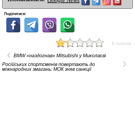
Поділитися:
6 голосов
BMW «наздогнав» Mitsubishi у Миколаєві
Російських спортсменів повертають до
міжнародних змагань: МОК зняв санкції