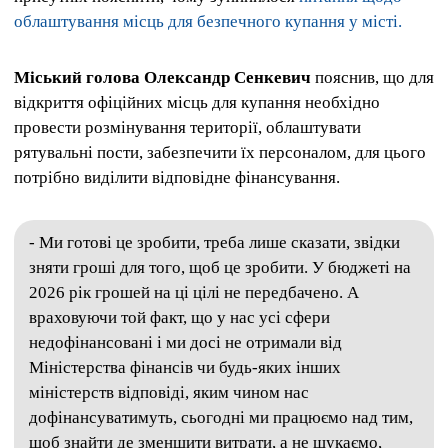
облаштування місць для безпечного купання у місті.
Міський голова Олександр Сенкевич
пояснив, що для
відкриття офіційних місць для купання необхідно
провести розмінування території, облаштувати
рятувальні пости, забезпечити їх персоналом, для цього
потрібно виділити відповідне фінансування.
- Ми готові це зробити, треба лише сказати, звідки
зняти гроші для того, щоб це зробити. У бюджеті на
2026 рік грошей на ці цілі не передбачено. А
враховуючи той факт, що у нас усі сфери
недофінансовані і ми досі не отримали від
Міністерства фінансів чи будь-яких інших
міністерств відповіді, яким чином нас
дофінансуватимуть, сьогодні ми працюємо над тим,
щоб знайти де зменшити витрати, а не шукаємо,