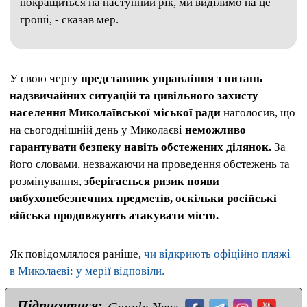
покращиться на наступний рік, ми виділимо на це
гроші, - сказав мер.
У свою чергу
представник управління з питань
надзвичайних ситуацій та цивільного захисту
населення Миколаївської міської ради
наголосив, що
на сьогоднішній день у Миколаєві
неможливо
гарантувати безпеку навіть обстежених ділянок.
За
його словами, незважаючи на проведення обстежень та
розмінування,
зберігається ризик появи
вибухонебезпечних предметів, оскільки російські
війська продовжують атакувати місто.
Як повідомлялося раніше,
чи відкриють офіційно пляжі
в Миколаєві: у мерії відповіли.
Підписатися:
Google News