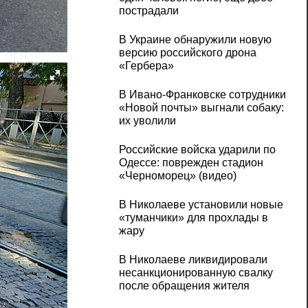
пострадали
В Украине обнаружили новую
версию российского дрона
«Гербера»
В Ивано-Франковске сотрудники
«Новой почты» выгнали собаку:
их уволили
Российские войска ударили по
Одессе: поврежден стадион
«Черноморец» (видео)
В Николаеве установили новые
«туманчики» для прохлады в
жару
В Николаеве ликвидировали
несанкционированную свалку
после обращения жителя