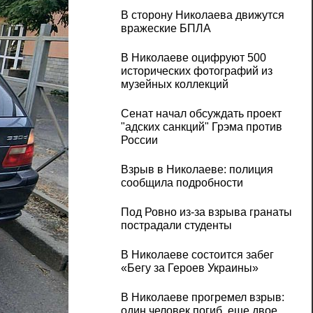
В сторону Николаева движутся
вражеские БПЛА
В Николаеве оцифруют 500
исторических фотографий из
музейных коллекций
Сенат начал обсуждать проект
"адских санкций" Грэма против
России
Взрыв в Николаеве: полиция
сообщила подробности
Под Ровно из-за взрыва гранаты
пострадали студенты
В Николаеве состоится забег
«Бегу за Героев Украины»
В Николаеве прогремел взрыв:
один человек погиб, еще двое