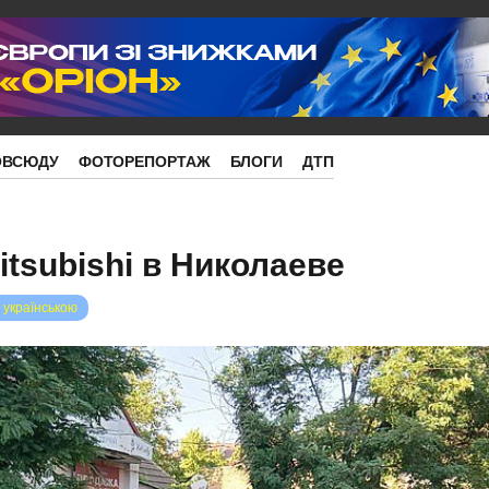
ОВСЮДУ
ФОТОРЕПОРТАЖ
БЛОГИ
ДТП
tsubishi в Николаеве
 українською