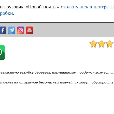
 и грузовик «Новой почты»
столкнулись в центре Н
пробки
.
незаконную вырубку деревьев: нарушителям придется возмести
т денег на открытие безопасных пляжей: их могут обустроить