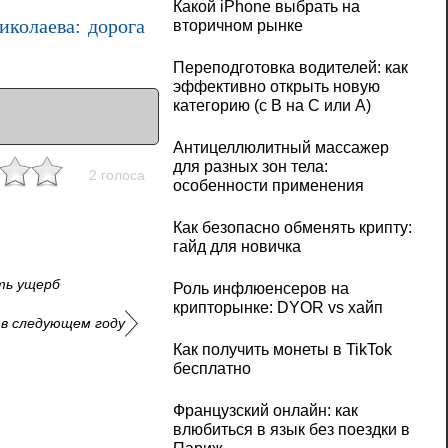
Какой iPhone выбрать на
иколаева: дорога
вторичном рынке
Переподготовка водителей: как
эффективно открыть новую
категорию (с B на C или А)
Антицеллюлитный массажер
для разных зон тела:
2 голоса
особенности применения
Как безопасно обменять крипту:
гайд для новичка
ть ущерб
Роль инфлюенсеров на
крипторынке: DYOR vs хайп
 в следующем году
Как получить монеты в TikTok
бесплатно
Французский онлайн: как
влюбиться в язык без поездки в