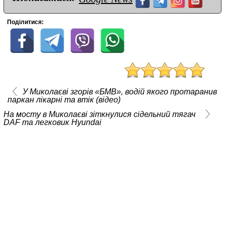
Поділитися:
У Миколаєві згорів «БМВ», водій якого протаранив
паркан лікарні та втік (відео)
На мосту в Миколаєві зіткнулися сідельний тягач
DAF та легковик Hyundai