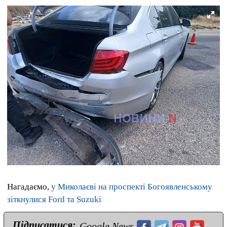
Нагадаємо,
у Миколаєві на проспекті Богоявленському
зіткнулися Ford та Suzuki
Підписатися:
Google News