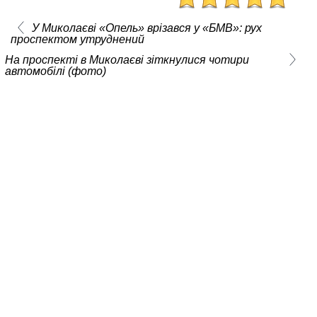
У Миколаєві «Опель» врізався у «БМВ»: рух
проспектом утруднений
На проспекті в Миколаєві зіткнулися чотири
автомобілі (фото)