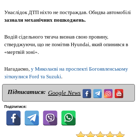
Унаслідок ДТП ніхто не постраждав. Обидва автомобілі
зазнали механічних пошкоджень.
Водій сідельного тягача визнав свою провину,
стверджуючи, що не помітив Hyundai, який опинився в
«мертвій зоні».
Нагадаємо,
у Миколаєві на проспекті Богоявленському
зіткнулися Ford та Suzuki
.
Підписатися:
Google News
Поділитися: