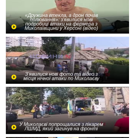
«Дружина втекла, а дрон почав
полювання»: з'явилися нові
подробиці атаки на фермера з
Миколаївщини у Херсоні (відео)
З'явилися нові фото та відео з
місця нічної атаки по Миколаєву
У Миколаєві попрощалися з лікарем
ЛШМД, який загинув на фронті