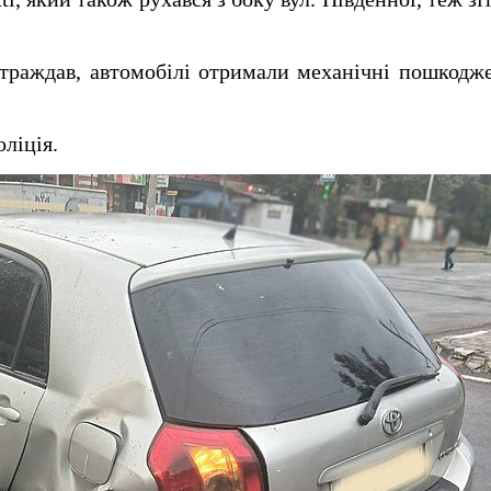
траждав, автомобілі отримали механічні пошкодж
ліція.