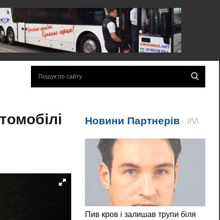
втомобілі