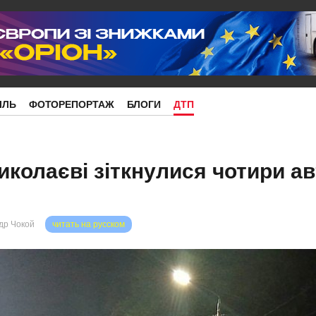
ІЛЬ
ФОТОРЕПОРТАЖ
БЛОГИ
ДТП
иколаєві зіткнулися чотири а
др Чокой
читать на русском