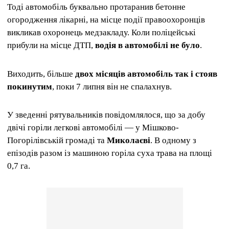
Тоді автомобіль буквально протаранив бетонне
огородження лікарні, на місце події правоохоронців
викликав охоронець медзакладу. Коли поліцейські
прибули на місце ДТП,
водія в автомобілі не було
.
Виходить, більше
двох місяців автомобіль так і стояв
покинутим
, поки 7 липня він не спалахнув.
У зведенні рятувальників повідомлялося, що за добу
двічі горіли легкові автомобілі — у Мішково-
Погорілівській громаді та
Миколаєві
. В одному з
епізодів разом із машиною горіла суха трава на площі
0,7 га.