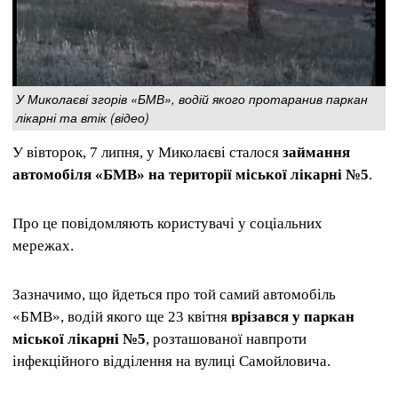
У Миколаєві згорів «БМВ», водій якого протаранив паркан
лікарні та втік (відео)
У вівторок, 7 липня, у Миколаєві сталося
займання
автомобіля «БМВ» на території міської лікарні №5
.
Про це повідомляють користувачі у соціальних
мережах.
Зазначимо, що йдеться про той самий автомобіль
«БМВ», водій якого ще 23 квітня
врізався у паркан
міської лікарні №5
, розташованої навпроти
інфекційного відділення на вулиці Самойловича.