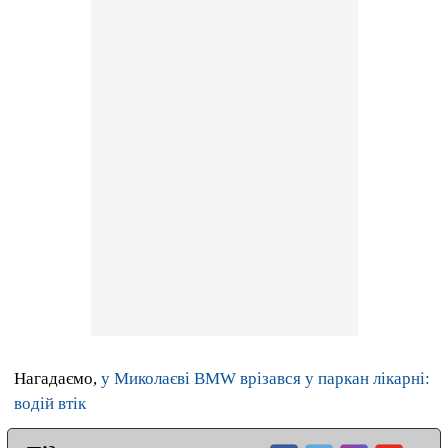
Нагадаємо,
у Миколаєві BMW врізався у паркан лікарні:
водій втік