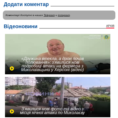
Додати коментар
Коментарі доступні в наших
Telegram
и
instagram
.
Відеоновини
АРХІВ
«Дружина втекла, а дрон почав
полювання»: з'явилися нові
подробиці атаки на фермера з
Миколаївщини у Херсоні (відео)
З'явилися нові фото та відео з
місця нічної атаки по Миколаєву