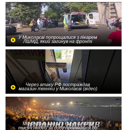
У Миколаєві попрощалися з лікарем
ЛШМД, який загинув на фронті
Через атаку РФ постраждав
магазин техніки у Миколаєві (відео)
Міграційна криза в Європі: до 10
тисяч людей за добу прорвалися до