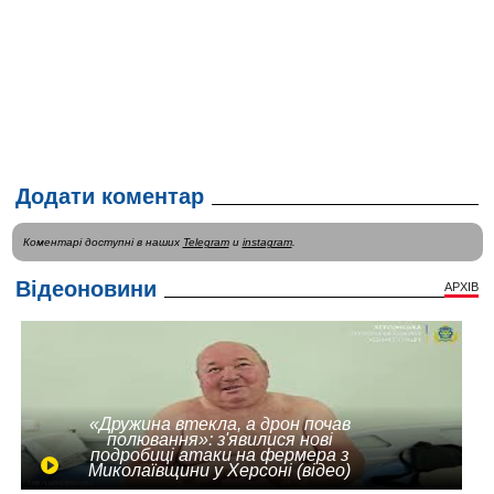
Додати коментар
Коментарі доступні в наших
Telegram
и
instagram
.
Відеоновини
АРХІВ
«Дружина втекла, а дрон почав
полювання»: з'явилися нові
подробиці атаки на фермера з
Миколаївщини у Херсоні (відео)