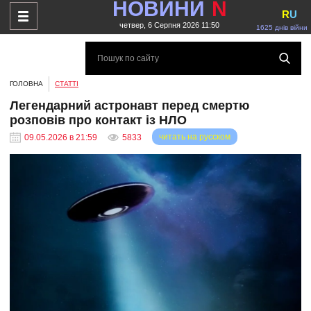
НОВИНИ
N
R
U
четвер, 6 Серпня 2026 11:50
1625 днів війни
ГОЛОВНА
СТАТТІ
Легендарний астронавт перед смертю
розповів про контакт із НЛО
читать на русском
09.05.2026 в 21:59
5833