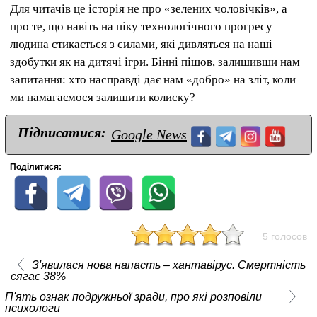
Для читачів це історія не про «зелених чоловічків», а
про те, що навіть на піку технологічного прогресу
людина стикається з силами, які дивляться на наші
здобутки як на дитячі ігри. Бінні пішов, залишивши нам
запитання: хто насправді дає нам «добро» на зліт, коли
ми намагаємося залишити колиску?
Підписатися:
Google News
Поділитися:
5 голосов
З'явилася нова напасть – хантавірус. Смертність
сягає 38%
П'ять ознак подружньої зради, про які розповіли
психологи