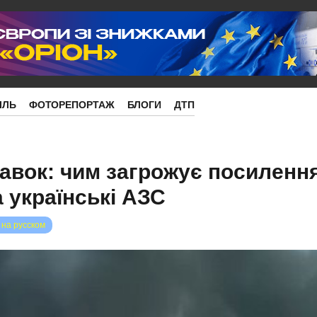
ІЛЬ
ФОТОРЕПОРТАЖ
БЛОГИ
ДТП
равок: чим загрожує посиленн
 українські АЗС
 на русском