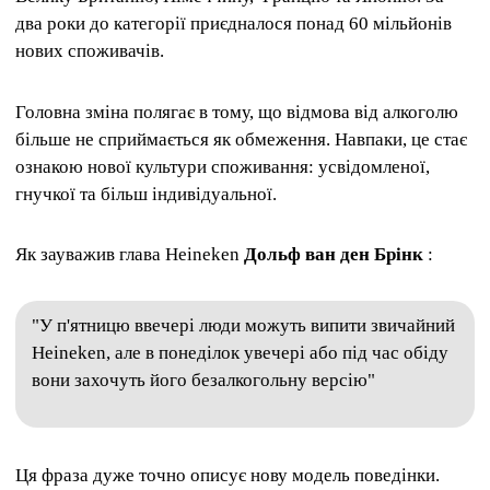
два роки до категорії приєдналося понад 60 мільйонів
нових споживачів.
Головна зміна полягає в тому, що відмова від алкоголю
більше не сприймається як обмеження. Навпаки, це стає
ознакою нової культури споживання: усвідомленої,
гнучкої та більш індивідуальної.
Як зауважив глава Heineken
Дольф ван ден Брінк
:
"У п'ятницю ввечері люди можуть випити звичайний
Heineken, але в понеділок увечері або під час обіду
вони захочуть його безалкогольну версію"
Ця фраза дуже точно описує нову модель поведінки.