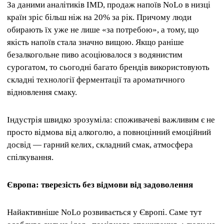
За даними аналітиків IMD, продаж напоїв NoLo в низці
країн зріс більш ніж на 20% за рік. Причому люди
обирають їх уже не лише «за потребою», а тому, що
якість напоїв стала значно вищою. Якщо раніше
безалкогольне пиво асоціювалося з водянистим
сурогатом, то сьогодні багато брендів використовують
складні технології ферментації та ароматичного
відновлення смаку.
Індустрія швидко зрозуміла: споживачеві важливим є не
просто відмова від алкоголю, а повноцінний емоційний
досвід — гарний келих, складний смак, атмосфера
спілкування.
Європа: тверезість без відмови від задоволення
Найактивніше NoLo розвивається у Європі. Саме тут