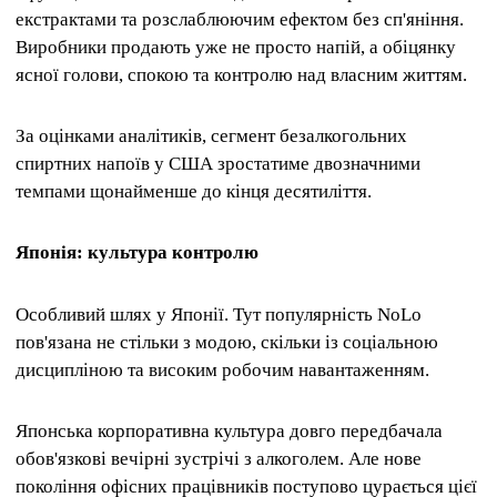
екстрактами та розслаблюючим ефектом без сп'яніння.
Виробники продають уже не просто напій, а обіцянку
ясної голови, спокою та контролю над власним життям.
За оцінками аналітиків, сегмент безалкогольних
спиртних напоїв у США зростатиме двозначними
темпами щонайменше до кінця десятиліття.
Японія: культура контролю
Особливий шлях у Японії. Тут популярність NoLo
пов'язана не стільки з модою, скільки із соціальною
дисципліною та високим робочим навантаженням.
Японська корпоративна культура довго передбачала
обов'язкові вечірні зустрічі з алкоголем. Але нове
покоління офісних працівників поступово цурається цієї