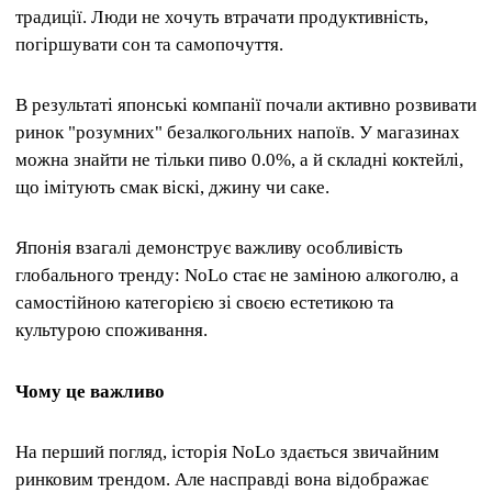
традиції. Люди не хочуть втрачати продуктивність,
погіршувати сон та самопочуття.
В результаті японські компанії почали активно розвивати
ринок "розумних" безалкогольних напоїв. У магазинах
можна знайти не тільки пиво 0.0%, а й складні коктейлі,
що імітують смак віскі, джину чи саке.
Японія взагалі демонструє важливу особливість
глобального тренду: NoLo стає не заміною алкоголю, а
самостійною категорією зі своєю естетикою та
культурою споживання.
Чому це важливо
На перший погляд, історія NoLo здається звичайним
ринковим трендом. Але насправді вона відображає