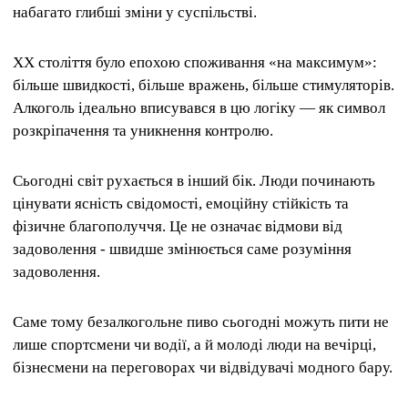
набагато глибші зміни у суспільстві.
XX століття було епохою споживання «на максимум»:
більше швидкості, більше вражень, більше стимуляторів.
Алкоголь ідеально вписувався в цю логіку — як символ
розкріпачення та уникнення контролю.
Сьогодні світ рухається в інший бік. Люди починають
цінувати ясність свідомості, емоційну стійкість та
фізичне благополуччя. Це не означає відмови від
задоволення - швидше змінюється саме розуміння
задоволення.
Саме тому безалкогольне пиво сьогодні можуть пити не
лише спортсмени чи водії, а й молоді люди на вечірці,
бізнесмени на переговорах чи відвідувачі модного бару.