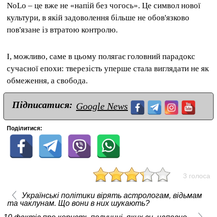
NoLo – це вже не «напій без чогось». Це символ нової
культури, в якій задоволення більше не обов'язково
пов'язане із втратою контролю.
І, можливо, саме в цьому полягає головний парадокс
сучасної епохи: тверезість уперше стала виглядати не як
обмеження, а свобода.
Підписатися:
Google News
Поділитися:
3 голоса
Українські політики вірять астрологам, відьмам
та чаклунам. Що вони в них шукають?