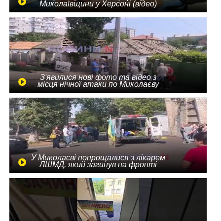
Миколаївщини у Херсоні (відео)
З'явилися нові фото та відео з
місця нічної атаки по Миколаєву
У Миколаєві попрощалися з лікарем
ЛШМД, який загинув на фронті