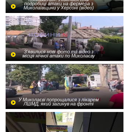
подробиці атаки на фермера з
Миколаївщини у Херсоні (відео)
З'явилися нові фото та відео з
місця нічної атаки по Миколаєву
У Миколаєві попрощалися з лікарем
ЛШМД, який загинув на фронті