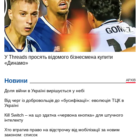
Новини
АРХІВ
Доля війни в Україні вирішується у небі
Від черг із добровольців до «бусифікації»: еволюція ТЦК в
Україні
Кill Switch – на що здатна «червона кнопка» для штучного
інтелекту
Хто втратив право на відстрочку від мобілізації за новим
законом: список