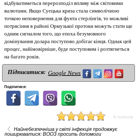
відбуватиметься перерозподіл впливу між світовими
валютами. Якщо Суецька криза стала символічною
точкою неповернення для фунта стерлінгів, то можливі
потрясіння в районі Ормузької протоки можуть стати ще
одним сигналом того, що епоха безумовного
домінування долара поступово добігає кінця. Однак цей
процес, найімовірніше, буде поступовим і розтягнеться
на багато років.
Підписатися:
Google News
Поділитися:
6 голосов
Найнебезпечніша у світі інфекція продовжує
поширюватися: ВООЗ просить допомоги