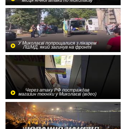
місця нічної атаки по Миколаєву
У Миколаєві попрощалися з лікарем
ЛШМД, який загинув на фронті
Через атаку РФ постраждав
магазин техніки у Миколаєві (відео)
Міграційна криза в Європі: до 10