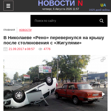
НОВОСТИ
N
U
A
четверг, 6 Августа 2026 11:57
1625 дней войны
ГЛАВНАЯ
НОВОСТИ
В Николаеве «Рено» перевернулся на крышу
после столкновения с «Жигулями»
21.09.2017 в 08:57
4776