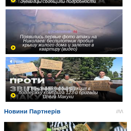
очевидцы сообщили подробности
Появились первые фото атаки на
Николаев: беспилотник пробил
крышу жилого дома и залетел в
квартиру (видео)
В Николаеве прошла акция в
поддержку комбрига 123-й бригады
Олега Макухи