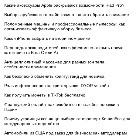
Какие аксессуары Apple раскрывают возможности iPad Pro?
Выбор зарубежного онлайн казино: на что обратить внимание
Поломоечные машины и профессиональные пылесосы: как
организовать эффективную уборку бизнеса
Какой iPhone выбрать на вторичном рынке
Переподготовка водителей: как эффективно открыть новую
категорию (с B на C или А)
Антицеллюлитный массажер для разных зон тела:
особенности применения
Как безопасно обменять крипту: гайд для новичка
Роль инфлюенсеров на крипторынке: DYOR vs хайп
Как получить монеты в TikTok бесплатно
Французский онлайн: как влюбиться в язык без поездки в
Париж
Почему украинцы всё чаще выбирают аэропорт Кишинёва для
международных перелётов
Автомобили из США под заказ для бизнеса: как автодилерам