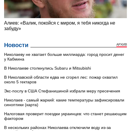
Новости
АРХИВ
Николаеву не хватает больше миллиарда: город просит денег
у Кабмина
В Николаеве столкнулись Subaru и Mitsubishi
В Николавской области едва не сгорел лес: пожар охватил
около 5 гектаров
Экс-послу в США Стефанишиной избрали меру пресечения
Николаев - самый жаркий: какие температуры зафиксировали
синоптики (карта)
Налоговая проверит поездки украинцев: что станет решающим
фактором
В нескольких районах Николаева отключили воду из-за