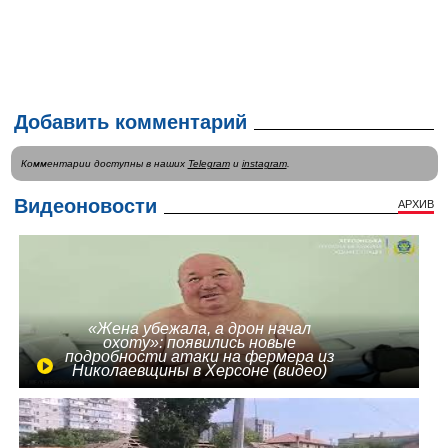
Добавить комментарий
Комментарии доступны в наших
Telegram
и
instagram
.
Видеоновости
АРХИВ
«Жена убежала, а дрон начал
охоту»: появились новые
подробности атаки на фермера из
Николаевщины в Херсоне (видео)