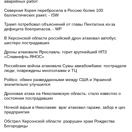
аварийных работ
Северная Корея перебросила в Россию более 100
баллистических ракет, - ISW
Трамп потребовал объяснений от главы Пентагона из-за
дефицита боеприпасов, - WP
В Херсонской области российский дрон атаковал автобус:
шестеро пострадавших
Дроны атаковали Ярославль: горит крупнейший НПЗ
«Славнефть‑ЯНОС»
Российские войска атаковали Сумы авиабомбами: пострадали
люди, повреждены многоэтажки и ТЦ
Politico: обмен разведданными между США и Украиной
значительно улучшился
Дроновая атака на Николаевскую область: стало известно о
состоянии пострадавших
Ночной взрыв в Николаеве: враг атаковал гаражи, забор и цех
предприятия
Обстрел Херсонской области: разрушен храм Рождества
Богородицы