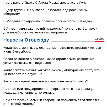
Часть ракеты SpaceX Илона Маска врезалась в Луну
Лидер группы "Ногу свело!" оказался под российским
обстрелом
В Молдове обнаружили обломки российского «Шахеда»
В Литве нашли уже третий подземный тоннель из Беларуси
для переброски нелегальных мигрантов
Новости Отовсюду
АРХИВ
Когда пора менять велосипедные покрышки: признаки износа
и ошибки выбора
Сезон ремонтов в разгаре: какие строительно-ремонтные
услуги заказывают чаще всего
Университеты Чехии: как украинскому абитуриенту поступить
на бесплатное обучение
Как носить яркий женский аромат и не переборщить?
Частная или государственная наркология: в чем разница
подхода к лечению алкоголизма
Чем профессиональный сварочный полуавтомат отличается
от бытовой модели?