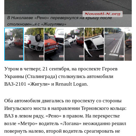
В Николаеве «Рено» перевернулся на крышу после
столкновения с «Жигулями»
Утром в четверг, 21 сентября, на проспекте Героев
Украины (Сталинграда) столкнулись автомобили
ВАЗ-2101 «Жигули» и Renault Logan.
Оба автомобиля двигались по проспекту со стороны
Ингульского моста в направлении Терновского кольца:
ВАЗ в левом ряду, «Рено» в правом. На перекрестке
возле «Метро» водитель «Логана» неожиданно решил
повернуть налево, второй водитель среагировать не