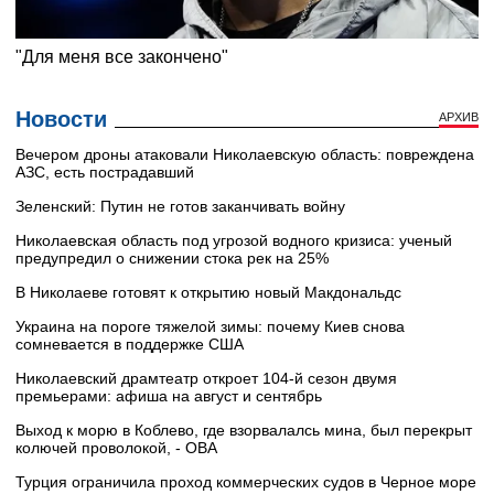
Новости
АРХИВ
Вечером дроны атаковали Николаевскую область: повреждена
АЗС, есть пострадавший
Зеленский: Путин не готов заканчивать войну
Николаевская область под угрозой водного кризиса: ученый
предупредил о снижении стока рек на 25%
В Николаеве готовят к открытию новый Макдональдс
Украина на пороге тяжелой зимы: почему Киев снова
сомневается в поддержке США
Николаевский драмтеатр откроет 104-й сезон двумя
премьерами: афиша на август и сентябрь
Выход к морю в Коблево, где взорвалалсь мина, был перекрыт
колючей проволокой, - ОВА
Турция ограничила проход коммерческих судов в Черное море