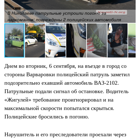
В Николаеве патрульные устроили погоню за
наркоманом: повреждены 2 полицейских автомобиля
Днем во вторник, 6 сентября, на въезде в город со
стороны Варваровки полицейский патруль заметил
подозрительно ехавший автомобиль ВАЗ-2102.
Патрульные подали сигнал об остановке. Водитель
«Жигулей» требование проигнорировал и на
максимальной скорости попытался скрыться.
Полицейские бросились в погоню.
Нарушитель и его преследователи проехали через