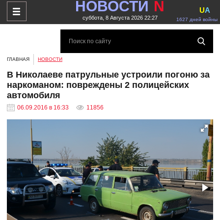
НОВОСТИ
N
U
A
суббота, 8 Августа 2026 22:27
1627 дней войны
ГЛАВНАЯ
НОВОСТИ
В Николаеве патрульные устроили погоню за
наркоманом: повреждены 2 полицейских
автомобиля
06.09.2016 в 16:33
11856