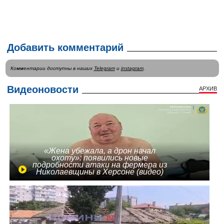
Добавить комментарий
Комментарии доступны в наших
Telegram
и
instagram
.
Видеоновости
АРХИВ
«Жена убежала, а дрон начал
охоту»: появились новые
подробности атаки на фермера из
Николаевщины в Херсоне (видео)