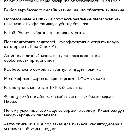
Какие аксессуары Apple раскрывают возможности iPad Pro?
Выбор зарубежного онлайн казино: на что обратить внимание
Поломоечные машины и профессиональные пылесосы: как
организовать эффективную уборку бизнеса
Какой iPhone выбрать на вторичном рынке
Переподготовка водителей: как эффективно открыть новую
категорию (с B на C или А)
Антицеллюлитный массажер для разных зон тела:
особенности применения
Как безопасно обменять крипту: гайд для новичка
Роль инфлюенсеров на крипторынке: DYOR vs хайп
Как получить монеты в TikTok бесплатно
Французский онлайн: как влюбиться в язык без поездки в
Париж
Почему украинцы всё чаще выбирают аэропорт Кишинёва для
международных перелётов
Автомобили из США под заказ для бизнеса: как автодилерам
увеличить объемы продаж