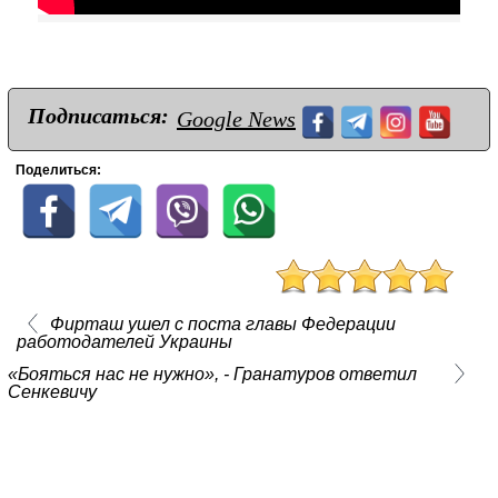
Подписаться:
Google News
Поделиться:
Фирташ ушел с поста главы Федерации
работодателей Украины
«Бояться нас не нужно», - Гранатуров ответил
Сенкевичу