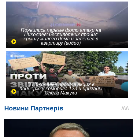
Появились первые фото атаки на
Николаев: беспилотник пробил
крышу жилого дома и залетел в
квартиру (видео)
В Николаеве прошла акция в
поддержку комбрига 123-й бригады
Олега Макухи