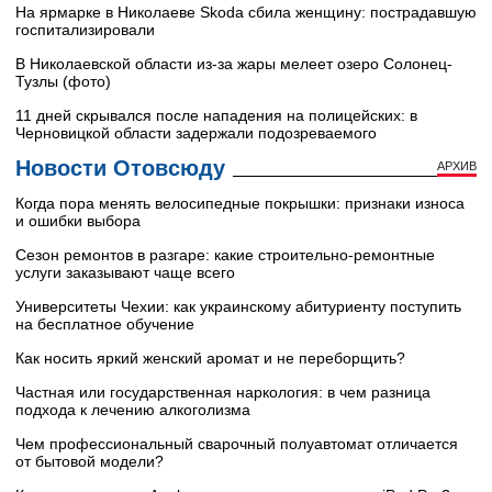
На ярмарке в Николаеве Skoda сбила женщину: пострадавшую
госпитализировали
В Николаевской области из-за жары мелеет озеро Солонец-
Тузлы (фото)
11 дней скрывался после нападения на полицейских: в
Черновицкой области задержали подозреваемого
Новости Отовсюду
АРХИВ
Когда пора менять велосипедные покрышки: признаки износа
и ошибки выбора
Сезон ремонтов в разгаре: какие строительно-ремонтные
услуги заказывают чаще всего
Университеты Чехии: как украинскому абитуриенту поступить
на бесплатное обучение
Как носить яркий женский аромат и не переборщить?
Частная или государственная наркология: в чем разница
подхода к лечению алкоголизма
Чем профессиональный сварочный полуавтомат отличается
от бытовой модели?