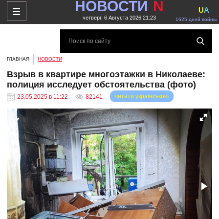
НОВОСТИ
N
U
A
четверг, 6 Августа 2026 21:23
1625 дней войны
ГЛАВНАЯ
НОВОСТИ
Взрыв в квартире многоэтажки в Николаеве:
полиция исследует обстоятельства (фото)
читати українською
23.05.2025 в 11:22
82141