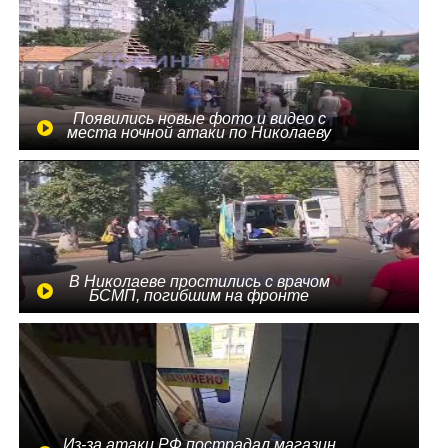
Появились новые фото и видео с
места ночной атаки по Николаеву
В Николаеве простились с врачом
БСМП, погибшим на фронте
Из-за атаки РФ пострадал магазин