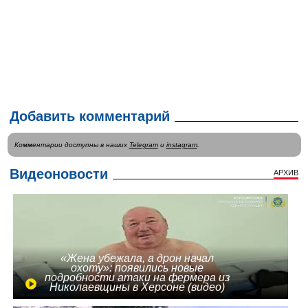
Добавить комментарий
Комментарии доступны в наших
Telegram
и
instagram
.
Видеоновости
АРХИВ
«Жена убежала, а дрон начал
охоту»: появились новые
подробности атаки на фермера из
Николаевщины в Херсоне (видео)