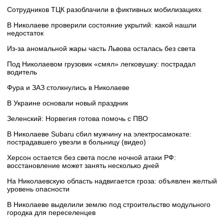
Сотрудников ТЦК разоблачили в фиктивных мобилизациях
В Николаеве проверили состояние укрытий: какой нашли
недостаток
Из-за аномальной жары часть Львова осталась без света
Под Николаевом грузовик «смял» легковушку: пострадал
водитель
Фура и ЗАЗ столкнулись в Николаеве
В Украине основали новый праздник
Зеленский: Норвегия готова помочь с ПВО
В Николаеве Subaru сбил мужчину на электросамокате:
пострадавшего увезли в больницу (видео)
Херсон остается без света после ночной атаки РФ:
восстановление может занять несколько дней
На Николаевскую область надвигается гроза: объявлен желтый
уровень опасности
В Николаеве выделили землю под строительство модульного
городка для переселенцев