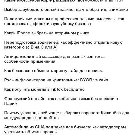
Выбор зарубежного онлайн казино: на что обратить внимание
Поломоечные машины и профессиональные пылесосы: как
организовать эффективную уборку бизнеса
Какой iPhone выбрать на вторичном рынке
Переподготовка водителей: как эффективно открыть новую
категорию (с B на C или А)
Антицеллюлитный массажер для разных зон тела:
особенности применения
Как безопасно обменять крипту: гайд для новичка
Роль инфлюенсеров на крипторынке: DYOR vs хайп
Как получить монеты в TikTok бесплатно
Французский онлайн: как влюбиться в язык без поездки в
Париж
Почему украинцы всё чаще выбирают аэропорт Кишинёва для
международных перелётов
Автомобили из США под заказ для бизнеса: как автодилерам
увеличить объемы продаж