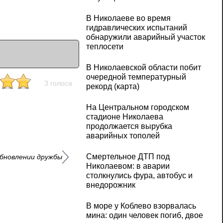
В Николаеве во время
гидравлических испытаний
обнаружили аварийный участок
теплосети
В Николаевской области побит
очередной температурный
3 голоса
рекорд (карта)
На Центральном городском
стадионе Николаева
продолжается вырубка
аварийных тополей
Смертельное ДТП под
обновлении дружбы
Николаевом: в аварии
столкнулись фура, автобус и
внедорожник
В море у Коблево взорвалась
мина: один человек погиб, двое