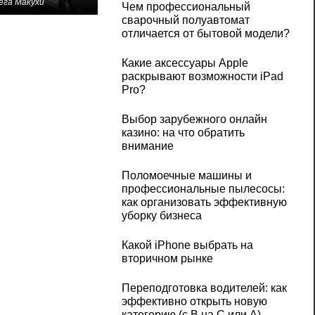
ега Макухи
Чем профессиональный
сварочный полуавтомат
отличается от бытовой модели?
Какие аксессуары Apple
раскрывают возможности iPad
Pro?
Выбор зарубежного онлайн
казино: на что обратить
внимание
Поломоечные машины и
профессиональные пылесосы:
как организовать эффективную
уборку бизнеса
Какой iPhone выбрать на
вторичном рынке
Переподготовка водителей: как
эффективно открыть новую
категорию (с B на C или А)