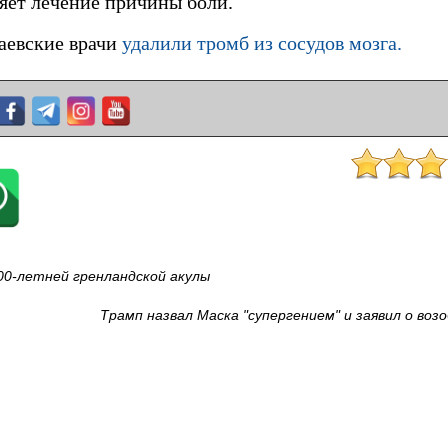
яет лечение причины боли.
аевские врачи
удалили тромб из сосудов мозга.
00-летней гренландской акулы
Трамп назвал Маска "супергением" и заявил о воз