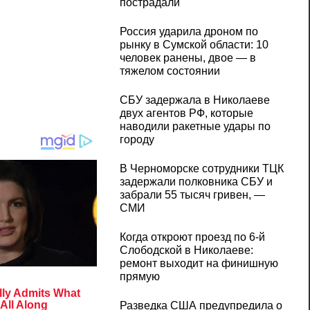
пострадали
Россия ударила дроном по
рынку в Сумской области: 10
человек ранены, двое — в
тяжелом состоянии
СБУ задержала в Николаеве
двух агентов РФ, которые
наводили ракетные удары по
городу
В Черноморске сотрудники ТЦК
задержали полковника СБУ и
забрали 55 тысяч гривен, —
СМИ
Когда откроют проезд по 6-й
Слободской в Николаеве:
ремонт выходит на финишную
прямую
Разведка США предупредила о