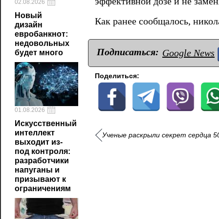
эффективной дозе и не замен
02.08.2026
Новый
Как ранее сообщалось, никол
дизайн
евробанкнот:
недовольных
Подписаться:
Google News
будет много
Поделиться:
01.08.2026
Искусственный
интеллект
Ученые раскрыли секрет сердца 5
выходит из-
под контроля:
разработчики
напуганы и
призывают к
ограничениям