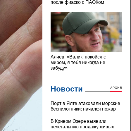
Новости
АРХИВ
Порт в Ялте атаковали морские
беспилотники: начался пожар
В Кривом Озере выявили
нелегальную продажу живых