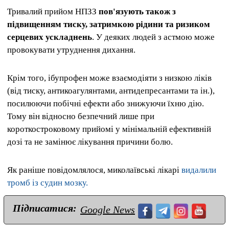
Тривалий прийом НПЗЗ
пов'язують також з
підвищенням тиску, затримкою рідини та ризиком
серцевих ускладнень
. У деяких людей з астмою може
провокувати утруднення дихання.
Крім того, ібупрофен може взаємодіяти з низкою ліків
(від тиску, антикоагулянтами, антидепресантами та ін.),
посилюючи побічні ефекти або знижуючи їхню дію.
Тому він відносно безпечний лише при
короткостроковому прийомі у мінімальній ефективній
дозі та не замінює лікування причини болю.
Як раніше повідомлялося, миколаївські лікарі
видалили
тромб із судин мозку.
Підписатися:
Google News