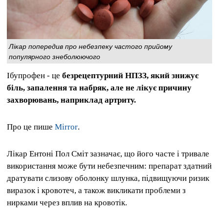
Лікар попередив про небезпеку частого прийому
популярного знеболюючого
Ібупрофен - це
безрецептурний НПЗЗ, який знижує
біль, запалення та набряк, але не лікує причину
захворювань, наприклад артриту.
Про це пише
Mirror
.
Лікар Ентоні Пол Сміт зазначає, що його часте і тривале
використання може бути небезпечним: препарат здатний
дратувати слизову оболонку шлунка, підвищуючи ризик
виразок і кровотеч, а також викликати проблеми з
нирками через вплив на кровотік.