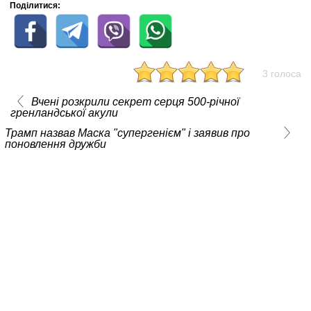
Поділитися:
3 голоса
Вчені розкрили секрет серця 500-річної
гренландської акули
Трамп назвав Маска "супергенієм" і заявив про
поновлення дружби