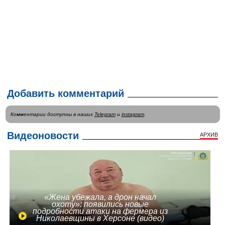
Добавить комментарий
Комментарии доступны в наших
Telegram
и
instagram
.
Видеоновости
АРХИВ
«Жена убежала, а дрон начал
охоту»: появились новые
подробности атаки на фермера из
Николаевщины в Херсоне (видео)