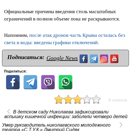
Официальные причины введения столь масштабных
ограничений в полном объеме пока не раскрываются.
Напомним,
после атак дронов часть Крыма осталась без
света и воды: введены графики отключений.
Подписаться:
Google News
Поделиться:
9 голосов
В детском саду Николаева зафиксировали
вспышку кишечной инфекции: заболели четверо детей
Умер руководитель николаевского молодежного
театра «С.Т.У.К.» Дмитрий Сидяк