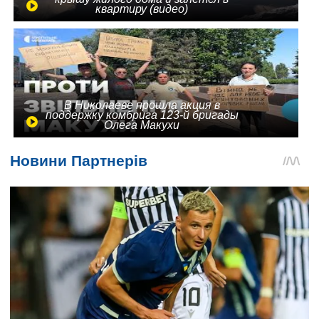
квартиру (видео)
В Николаеве прошла акция в
поддержку комбрига 123-й бригады
Олега Макухи