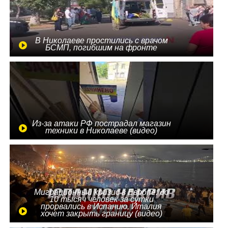
В Николаеве простились с врачом
БСМП, погибшим на фронте
Из-за атаки РФ пострадал магазин
техники в Николаеве (видео)
Миграционный кризис в Европе: до
10 тысяч человек за сутки
прорвались в Испанию, Италия
хочет закрыть границу (видео)