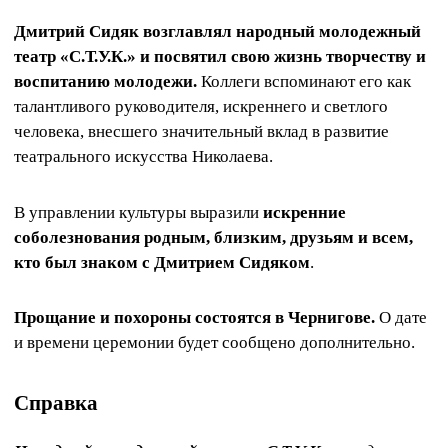
Дмитрий Сидяк возглавлял народный молодежный
театр «С.Т.У.К.» и посвятил свою жизнь творчеству и
воспитанию молодежи.
Коллеги вспоминают его как
талантливого руководителя, искреннего и светлого
человека, внесшего значительный вклад в развитие
театрального искусства Николаева.
В управлении культуры выразили
искренние
соболезнования родным, близким, друзьям и всем,
кто был знаком с Дмитрием Сидяком
.
Прощание и похороны состоятся в Чернигове.
О дате
и времени церемонии будет сообщено дополнительно.
Справка