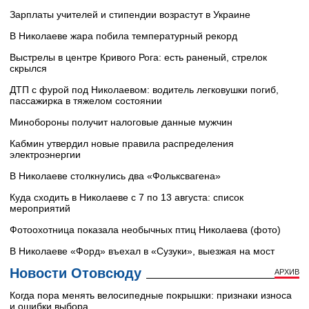
Зарплаты учителей и стипендии возрастут в Украине
В Николаеве жара побила температурный рекорд
Выстрелы в центре Кривого Рога: есть раненый, стрелок
скрылся
ДТП с фурой под Николаевом: водитель легковушки погиб,
пассажирка в тяжелом состоянии
Минобороны получит налоговые данные мужчин
Кабмин утвердил новые правила распределения
электроэнергии
В Николаеве столкнулись два «Фольксвагена»
Куда сходить в Николаеве с 7 по 13 августа: список
мероприятий
Фотоохотница показала необычных птиц Николаева (фото)
В Николаеве «Форд» въехал в «Сузуки», выезжая на мост
Новости Отовсюду
АРХИВ
Когда пора менять велосипедные покрышки: признаки износа
и ошибки выбора