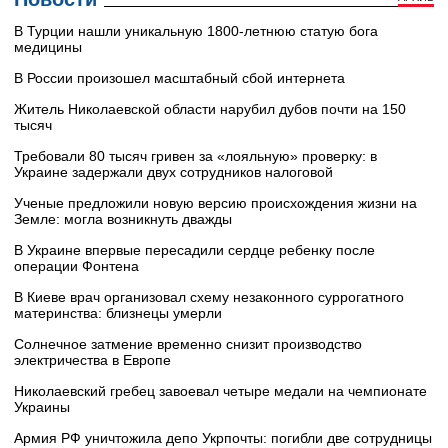
В Турции нашли уникальную 1800-летнюю статую бога
медицины
В России произошел масштабный сбой интернета
Житель Николаевской области нарубил дубов почти на 150
тысяч
Требовали 80 тысяч гривен за «лояльную» проверку: в
Украине задержали двух сотрудников налоговой
Ученые предложили новую версию происхождения жизни на
Земле: могла возникнуть дважды
В Украине впервые пересадили сердце ребенку после
операции Фонтена
В Киеве врач организовал схему незаконного суррогатного
материнства: близнецы умерли
Солнечное затмение временно снизит производство
электричества в Европе
Николаевский гребец завоевал четыре медали на чемпионате
Украины
Армия РФ уничтожила депо Укрпочты: погибли две сотрудницы