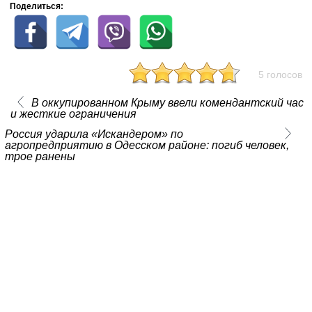
Поделиться:
5 голосов
В оккупированном Крыму ввели комендантский час
и жесткие ограничения
Россия ударила «Искандером» по
агропредприятию в Одесском районе: погиб человек,
трое ранены