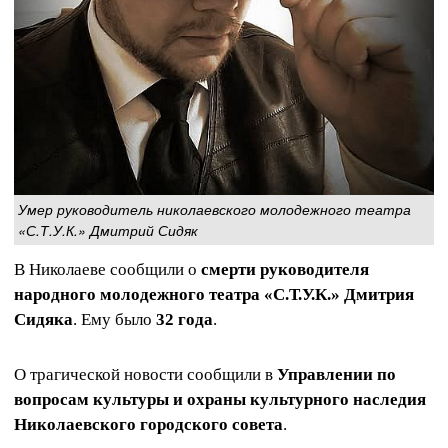
Умер руководитель николаевского молодежного театра
«С.Т.У.К.» Дмитрий Сидяк
В Николаеве сообщили о
смерти руководителя
народного молодежного театра «С.Т.У.К.» Дмитрия
Сидяка
. Ему было
32 года
.
О трагической новости сообщили в
Управлении по
вопросам культуры и охраны культурного наследия
Николаевского городского совета
.