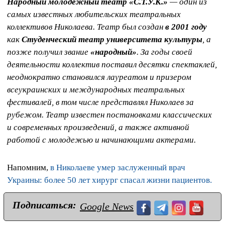
Народный молодежный театр «С.Т.У.К.»
— один из
самых известных любительских театральных
коллективов Николаева. Театр был создан
в 2001 году
как
Студенческий театр университета культуры
, а
позже получил звание
«народный»
. За годы своей
деятельности коллектив поставил десятки спектаклей,
неоднократно становился лауреатом и призером
всеукраинских и международных театральных
фестивалей, в том числе представлял Николаев за
рубежом. Театр известен постановками классических
и современных произведений, а также активной
работой с молодежью и начинающими актерами.
Напомним,
в Николаеве умер заслуженный врач
Украины: более 50 лет хирург спасал жизни пациентов.
Подписаться:
Google News