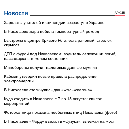
Новости
АРХИВ
Зарплаты учителей и стипендии возрастут в Украине
В Николаеве жара побила температурный рекорд
Выстрелы в центре Кривого Рога: есть раненый, стрелок
скрылся
ДТП с фурой под Николаевом: водитель легковушки погиб,
пассажирка в тяжелом состоянии
Минобороны получит налоговые данные мужчин
Кабмин утвердил новые правила распределения
электроэнергии
В Николаеве столкнулись два «Фольксвагена»
Куда сходить в Николаеве с 7 по 13 августа: список
мероприятий
Фотоохотница показала необычных птиц Николаева (фото)
В Николаеве «Форд» въехал в «Сузуки», выезжая на мост