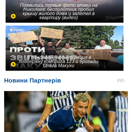
Появились первые фото атаки на
Николаев: беспилотник пробил
крышу жилого дома и залетел в
квартиру (видео)
В Николаеве прошла акция в
поддержку комбрига 123-й бригады
Олега Макухи