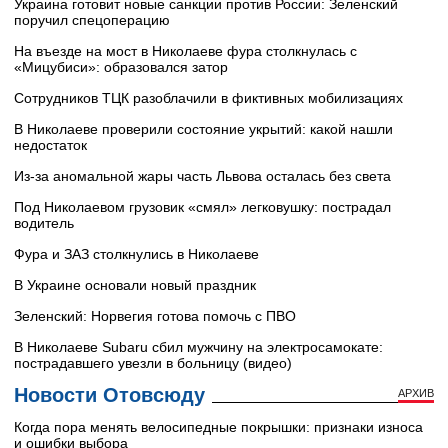
Украина готовит новые санкции против России: Зеленский
поручил спецоперацию
На въезде на мост в Николаеве фура столкнулась с
«Мицубиси»: образовался затор
Сотрудников ТЦК разоблачили в фиктивных мобилизациях
В Николаеве проверили состояние укрытий: какой нашли
недостаток
Из-за аномальной жары часть Львова осталась без света
Под Николаевом грузовик «смял» легковушку: пострадал
водитель
Фура и ЗАЗ столкнулись в Николаеве
В Украине основали новый праздник
Зеленский: Норвегия готова помочь с ПВО
В Николаеве Subaru сбил мужчину на электросамокате:
пострадавшего увезли в больницу (видео)
Новости Отовсюду
АРХИВ
Когда пора менять велосипедные покрышки: признаки износа
и ошибки выбора