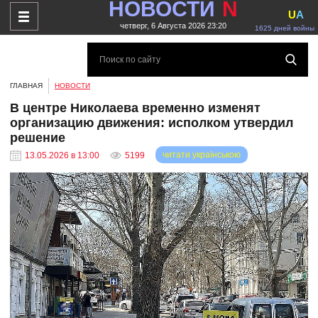
НОВОСТИ
N
U
A
четверг, 6 Августа 2026 23:20
1625 дней войны
ГЛАВНАЯ
НОВОСТИ
В центре Николаева временно изменят
организацию движения: исполком утвердил
решение
читати українською
13.05.2026 в 13:00
5199