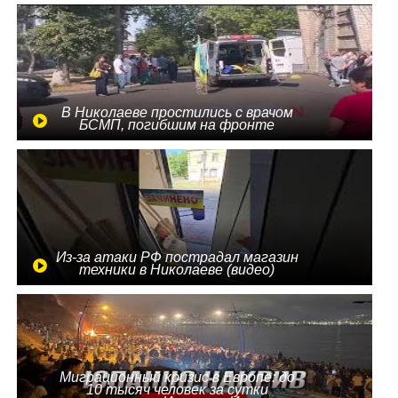
В Николаеве простились с врачом
БСМП, погибшим на фронте
Из-за атаки РФ пострадал магазин
техники в Николаеве (видео)
Миграционный кризис в Европе: до
10 тысяч человек за сутки