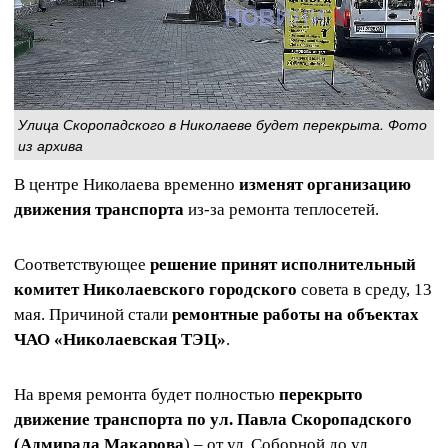
Улица Скоропадского в Николаеве будет перекрыта. Фото
из архива
В центре Николаева временно
изменят организацию
движения транспорта
из-за ремонта теплосетей.
Соответствующее
решение принят исполнительный
комитет Николаевского городского
совета в среду, 13
мая. Причиной стали
ремонтные работы на объектах
ЧАО «Николаевская ТЭЦ»
.
На время ремонта будет полностью
перекрыто
движение транспорта по ул. Павла Скоропадского
(Адмирала Макарова
) – от ул. Соборной до ул.