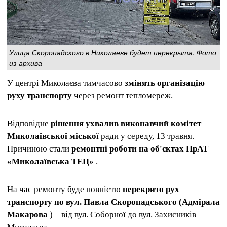
Улица Скоропадского в Николаеве будет перекрыта. Фото
из архива
У центрі Миколаєва тимчасово
змінять організацію
руху транспорту
через ремонт тепломереж.
Відповідне
рішення ухвалив виконавчий комітет
Миколаївської міської
ради у середу, 13 травня.
Причиною стали
ремонтні роботи на об'єктах ПрАТ
«Миколаївська ТЕЦ»
.
На час ремонту буде повністю
перекрито рух
транспорту по вул. Павла Скоропадського (Адмірала
Макарова
) – від вул. Соборної до вул. Захисників