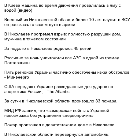
В Киеве машина во время движения провалилась в яму с
водой (видео)
Военный из Николаевской области более 10 лет служит в ВСУ -
он рассказал о своем пути в армии
В Николаеве прогремел взрыв: полностью разрушен дом,
мужчина в тяжелом состоянии
За неделю в Николаеве родились 45 детей
Россияне за ночь уничтожили все АЗС в одной из громад
Полтавщины
Пять регионов Украины частично обесточены из-за обстрелов,
- Минэнерго
США передают Украине разведданные для ударов по
энергетике России, - The Atlantic
За сутки в Николаевской области произошло 33 пожара
МИД РФ заявил, что «заморозка» войны с Украиной
невозможна без устранения «первопричин»
Пожар произошел в девятиэтажном доме в Николаеве
В Николаевской области перевернулся автомобиль: