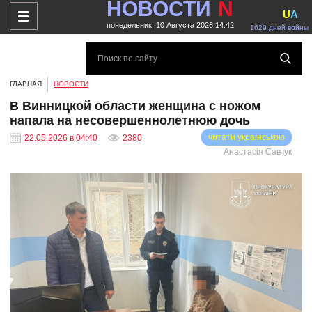
НОВОСТИ
N
U
A
понедельник, 10 Августа 2026 14:42
1629 дней войны
ГЛАВНАЯ
НОВОСТИ
В Винницкой области женщина с ножом
напала на несовершеннолетнюю дочь
читати українською
22.05.2026 в 04:40
2380
Анастасія Савчук