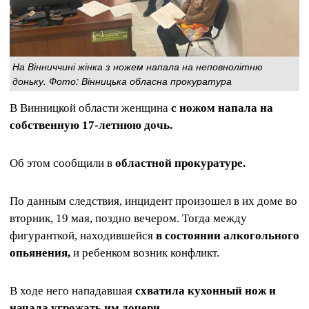
На Вінниччині жінка з ножем напала на неповнолітню
доньку. Фото: Вінницька обласна прокуратура
В Винницкой области женщина
с ножом напала на
собственную 17-летнюю дочь.
Об этом сообщили в
областной прокуратуре.
По данным следствия, инцидент произошел в их доме во
вторник, 19 мая, поздно вечером. Тогда между
фигуранткой, находившейся
в состоянии алкогольного
опьянения,
и ребенком возник конфликт.
В ходе него нападавшая
схватила кухонный нож и
начала угрожать им дочери.