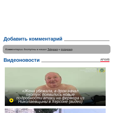
Добавить комментарий
Комментарии доступны в наших
Telegram
и
instagram
.
Видеоновости
АРХИВ
«Жена убежала, а дрон начал
охоту»: появились новые
подробности атаки на фермера из
Николаевщины в Херсоне (видео)