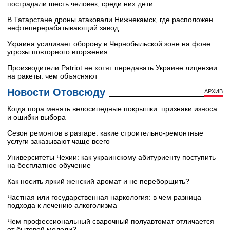
пострадали шесть человек, среди них дети
В Татарстане дроны атаковали Нижнекамск, где расположен
нефтеперерабатывающий завод
Украина усиливает оборону в Чернобыльской зоне на фоне
угрозы повторного вторжения
Производители Patriot не хотят передавать Украине лицензии
на ракеты: чем объясняют
Новости Отовсюду
АРХИВ
Когда пора менять велосипедные покрышки: признаки износа
и ошибки выбора
Сезон ремонтов в разгаре: какие строительно-ремонтные
услуги заказывают чаще всего
Университеты Чехии: как украинскому абитуриенту поступить
на бесплатное обучение
Как носить яркий женский аромат и не переборщить?
Частная или государственная наркология: в чем разница
подхода к лечению алкоголизма
Чем профессиональный сварочный полуавтомат отличается
от бытовой модели?