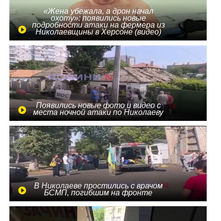
«Жена убежала, а дрон начал
охоту»: появились новые
подробности атаки на фермера из
Николаевщины в Херсоне (видео)
Появились новые фото и видео с
места ночной атаки по Николаеву
В Николаеве простились с врачом
БСМП, погибшим на фронте