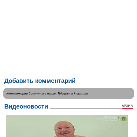
Добавить комментарий
Комментарии доступны в наших
Telegram
и
instagram
.
Видеоновости
АРХИВ