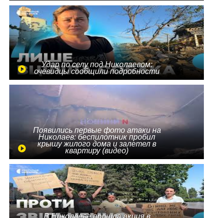
Удар по селу под Николаевом:
очевидцы сообщили подробности
Появились первые фото атаки на
Николаев: беспилотник пробил
крышу жилого дома и залетел в
квартиру (видео)
В Николаеве прошла акция в