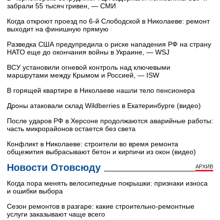
забрали 55 тысяч гривен, — СМИ
Когда откроют проезд по 6-й Слободской в Николаеве: ремонт
выходит на финишную прямую
Разведка США предупредила о риске нападения РФ на страну
НАТО еще до окончания войны в Украине, — WSJ
ВСУ установили огневой контроль над ключевыми
маршрутами между Крымом и Россией, — ISW
В горящей квартире в Николаеве нашли тело пенсионера
Дроны атаковали склад Wildberries в Екатеринбурге (видео)
После ударов РФ в Херсоне продолжаются аварийные работы:
часть микрорайонов остается без света
Конфликт в Николаеве: строители во время ремонта
общежития выбрасывают бетон и кирпичи из окон (видео)
Новости Отовсюду
АРХИВ
Когда пора менять велосипедные покрышки: признаки износа
и ошибки выбора
Сезон ремонтов в разгаре: какие строительно-ремонтные
услуги заказывают чаще всего