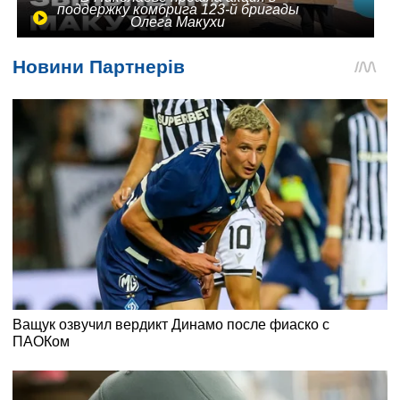
поддержку комбрига 123-й бригады
Олега Макухи