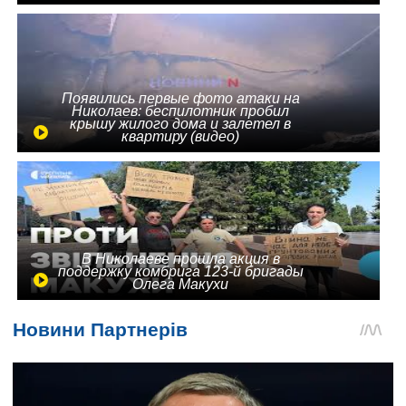
Появились первые фото атаки на
Николаев: беспилотник пробил
крышу жилого дома и залетел в
квартиру (видео)
В Николаеве прошла акция в
поддержку комбрига 123-й бригады
Олега Макухи