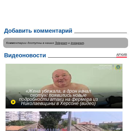
Добавить комментарий
Комментарии доступны в наших
Telegram
и
instagram
.
Видеоновости
АРХИВ
«Жена убежала, а дрон начал
охоту»: появились новые
подробности атаки на фермера из
Николаевщины в Херсоне (видео)