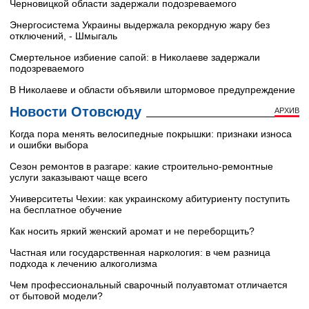
Черновицкой области задержали подозреваемого
Энергосистема Украины выдержала рекордную жару без
отключений, - Шмыгаль
Смертельное избиение сапой: в Николаеве задержали
подозреваемого
В Николаеве и области объявили штормовое предупреждение
Новости Отовсюду
АРХИВ
Когда пора менять велосипедные покрышки: признаки износа
и ошибки выбора
Сезон ремонтов в разгаре: какие строительно-ремонтные
услуги заказывают чаще всего
Университеты Чехии: как украинскому абитуриенту поступить
на бесплатное обучение
Как носить яркий женский аромат и не переборщить?
Частная или государственная наркология: в чем разница
подхода к лечению алкоголизма
Чем профессиональный сварочный полуавтомат отличается
от бытовой модели?