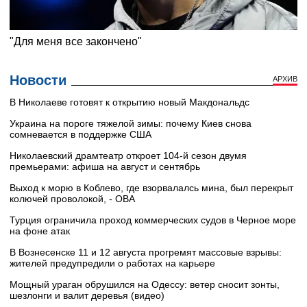
Новости
АРХИВ
В Николаеве готовят к открытию новый Макдональдс
Украина на пороге тяжелой зимы: почему Киев снова
сомневается в поддержке США
Николаевский драмтеатр откроет 104-й сезон двумя
премьерами: афиша на август и сентябрь
Выход к морю в Коблево, где взорвалалсь мина, был перекрыт
колючей проволокой, - ОВА
Турция ограничила проход коммерческих судов в Черное море
на фоне атак
В Вознесенске 11 и 12 августа прогремят массовые взрывы:
жителей предупредили о работах на карьере
Мощный ураган обрушился на Одессу: ветер сносит зонты,
шезлонги и валит деревья (видео)