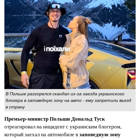
В Польше разгорелся скандал из-за заезда украинского
блогера в заповедную зону на авто - ему запретили въезд
в страну
Премьер-министр Польши Дональд Туск
отреагировал на инцидент с украинским блогером,
который заехал на автомобиле в
заповедную зону