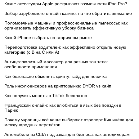
Какие аксессуары Apple раскрывают возможности iPad Pro?
Выбор зарубежного онлайн казино: на что обратить внимание
Поломоечные машины и профессиональные пылесосы: как
организовать эффективную уборку бизнеса
Какой iPhone выбрать на вторичном рынке
Переподготовка водителей: как эффективно открыть новую
категорию (с B на C или А)
Антицеллюлитный массажер для разных зон тела:
особенности применения
Как безопасно обменять крипту: гайд для новичка
Роль инфлюенсеров на крипторынке: DYOR vs хайп
Как получить монеты в TikTok бесплатно
Французский онлайн: как влюбиться в язык без поездки в
Париж
Почему украинцы всё чаще выбирают аэропорт Кишинёва для
международных перелётов
Автомобили из США под заказ для бизнеса: как автодилерам