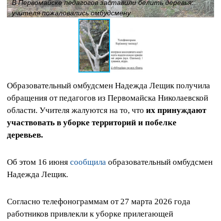
В Первомайске педагогов заставили белить деревья:
учителя пожаловались омбудсмену
Образовательный омбудсмен Надежда Лещик получила
обращения от педагогов из Первомайска Николаевской
области. Учителя жалуются на то, что
их принуждают
участвовать в уборке территорий и побелке
деревьев.
Об этом 16 июня
сообщила
образовательный омбудсмен
Надежда Лещик.
Согласно телефонограммам от 27 марта 2026 года
работников привлекли к уборке прилегающей