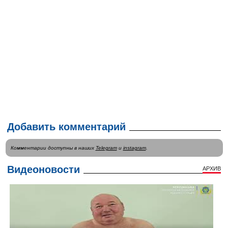
Добавить комментарий
Комментарии доступны в наших
Telegram
и
instagram
.
Видеоновости
АРХИВ