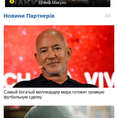
Олега Макухи