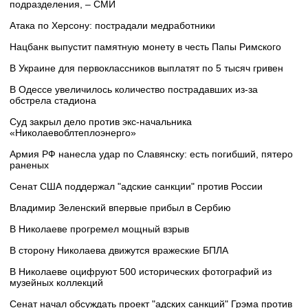
подразделения, – СМИ
Атака по Херсону: пострадали медработники
Нацбанк выпустит памятную монету в честь Папы Римского
В Украине для первоклассников выплатят по 5 тысяч гривен
В Одессе увеличилось количество пострадавших из-за
обстрела стадиона
Суд закрыл дело против экс-начальника
«Николаевоблтеплоэнерго»
Армия РФ нанесла удар по Славянску: есть погибший, пятеро
раненых
Сенат США поддержал "адские санкции" против России
Владимир Зеленский впервые прибыл в Сербию
В Николаеве прогремел мощный взрыв
В сторону Николаева движутся вражеские БПЛА
В Николаеве оцифруют 500 исторических фотографий из
музейных коллекций
Сенат начал обсуждать проект "адских санкций" Грэма против