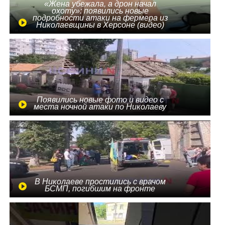
«Жена убежала, а дрон начал
охоту»: появились новые
подробности атаки на фермера из
Николаевщины в Херсоне (видео)
Появились новые фото и видео с
места ночной атаки по Николаеву
В Николаеве простились с врачом
БСМП, погибшим на фронте