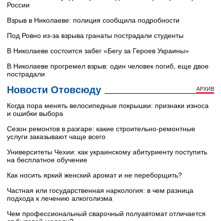
России
Взрыв в Николаеве: полиция сообщила подробности
Под Ровно из-за взрыва гранаты пострадали студенты
В Николаеве состоится забег «Бегу за Героев Украины»
В Николаеве прогремел взрыв: один человек погиб, еще двое
пострадали
Новости Отовсюду
АРХИВ
Когда пора менять велосипедные покрышки: признаки износа
и ошибки выбора
Сезон ремонтов в разгаре: какие строительно-ремонтные
услуги заказывают чаще всего
Университеты Чехии: как украинскому абитуриенту поступить
на бесплатное обучение
Как носить яркий женский аромат и не переборщить?
Частная или государственная наркология: в чем разница
подхода к лечению алкоголизма
Чем профессиональный сварочный полуавтомат отличается