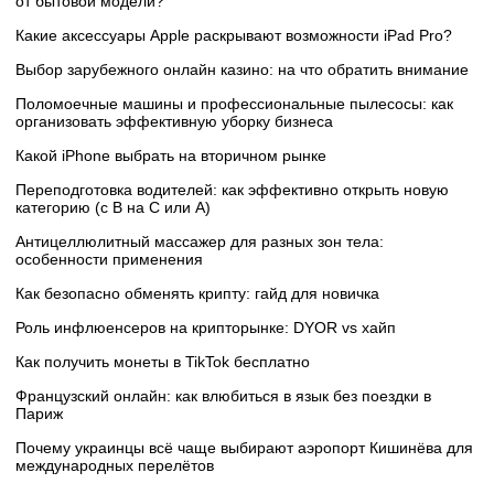
от бытовой модели?
Какие аксессуары Apple раскрывают возможности iPad Pro?
Выбор зарубежного онлайн казино: на что обратить внимание
Поломоечные машины и профессиональные пылесосы: как
организовать эффективную уборку бизнеса
Какой iPhone выбрать на вторичном рынке
Переподготовка водителей: как эффективно открыть новую
категорию (с B на C или А)
Антицеллюлитный массажер для разных зон тела:
особенности применения
Как безопасно обменять крипту: гайд для новичка
Роль инфлюенсеров на крипторынке: DYOR vs хайп
Как получить монеты в TikTok бесплатно
Французский онлайн: как влюбиться в язык без поездки в
Париж
Почему украинцы всё чаще выбирают аэропорт Кишинёва для
международных перелётов