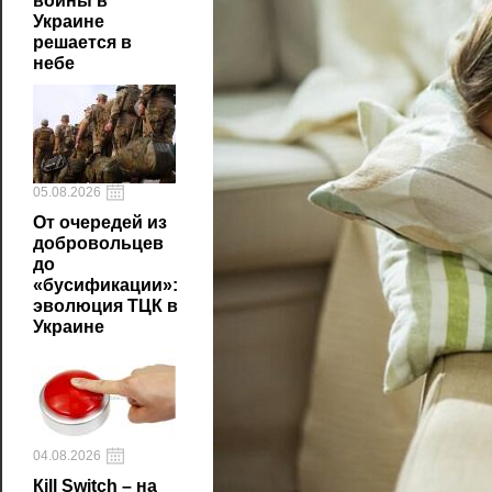
войны в
Украине
решается в
небе
05.08.2026
От очередей из
добровольцев
до
«бусификации»:
эволюция ТЦК в
Украине
04.08.2026
Кill Switch – на