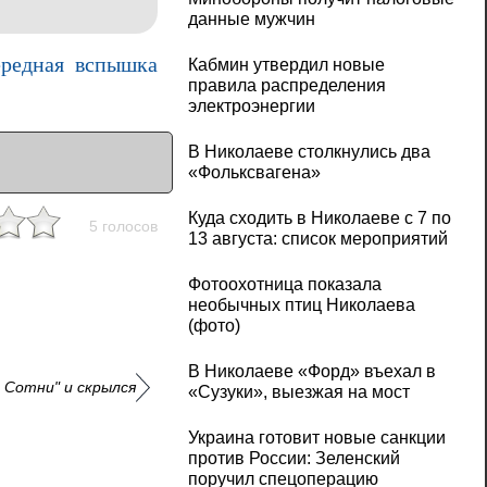
данные мужчин
ередная вспышка
Кабмин утвердил новые
правила распределения
электроэнергии
В Николаеве столкнулись два
«Фольксвагена»
Куда сходить в Николаеве с 7 по
5 голосов
13 августа: список мероприятий
Фотоохотница показала
необычных птиц Николаева
(фото)
В Николаеве «Форд» въехал в
 Сотни" и скрылся
«Сузуки», выезжая на мост
Украина готовит новые санкции
против России: Зеленский
поручил спецоперацию