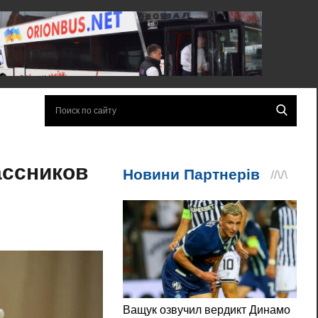
ассников