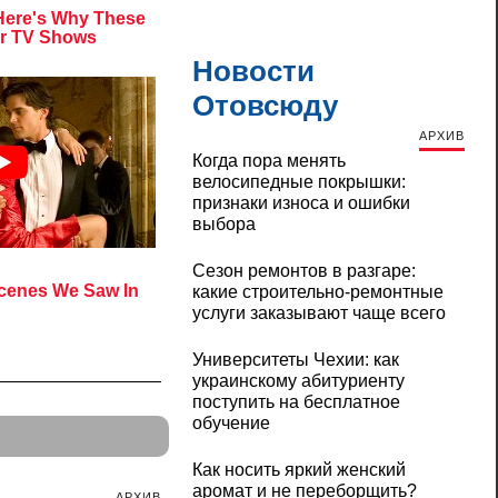
Новости
Отовсюду
АРХИВ
Когда пора менять
велосипедные покрышки:
признаки износа и ошибки
выбора
Сезон ремонтов в разгаре:
какие строительно-ремонтные
услуги заказывают чаще всего
Университеты Чехии: как
украинскому абитуриенту
поступить на бесплатное
обучение
Как носить яркий женский
аромат и не переборщить?
АРХИВ