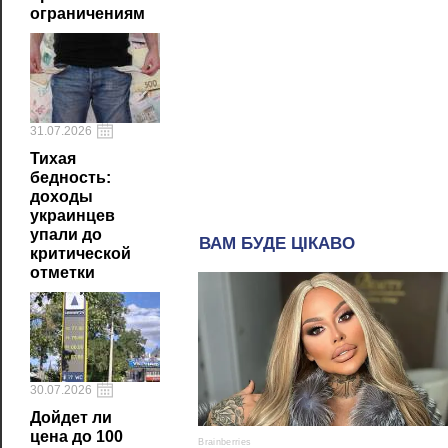
ограничениям
31.07.2026
Тихая
бедность:
доходы
украинцев
упали до
критической
отметки
30.07.2026
Дойдет ли
цена до 100