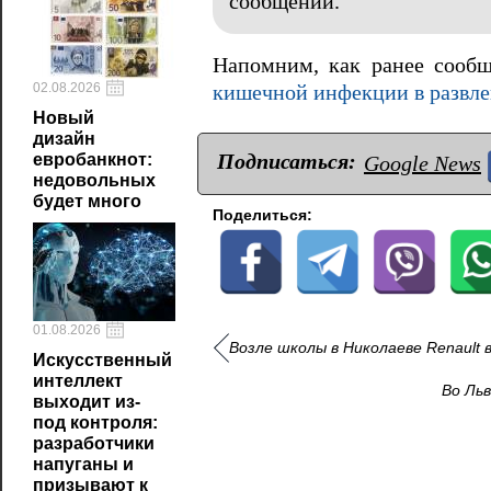
сообщении.
Напомним, как ранее сооб
02.08.2026
кишечной инфекции в развле
Новый
дизайн
Подписаться:
евробанкнот:
Google News
недовольных
будет много
Поделиться:
01.08.2026
Возле школы в Николаеве Renault в
Искусственный
интеллект
Во Ль
выходит из-
под контроля:
разработчики
напуганы и
призывают к