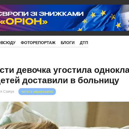
ОВСЮДУ
ФОТОРЕПОРТАЖ
БЛОГИ
ДТП
сти девочка угостила однокл
детей доставили в больницу
я Савчук
читати українською