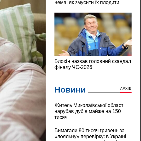
Новини
АРХІВ
Житель Миколаївської області
нарубав дубів майже на 150
тисяч
Вимагали 80 тисяч гривень за
«лояльну» перевірку: в Україні