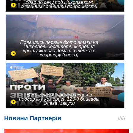
Удар по селу под Николаевом:
очевидцы сообщили подробности
Появились первые фото атаки на
Николаев: беспилотник пробил
крышу жилого дома и залетел в
квартиру (видео)
В Николаеве прошла акция в
поддержку комбрига 123-й бригады
Олега Макухи