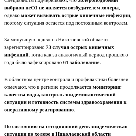
Специалисты подчеркивают, что
холероподобный
вибрион неО1 не является возбудителем холеры
,
однако
может вызывать острые кишечные инфекции
,
поэтому ситуация остается под постоянным контролем.
За минувшую неделю в Николаевской области
зарегистрировано
73 случая острых кишечных
инфекций
, тогда как за аналогичный период прошлого
года было зафиксировано
61 заболевание
.
В областном центре контроля и профилактики болезней
отмечают, что в регионе продолжается
мониторинг
качества воды, контроль эпидемиологической
ситуации и готовность системы здравоохранения к
оперативному реагированию
.
По состоянию на сегодняшний день эпидемическая
ситуация по холере в Николаевской области