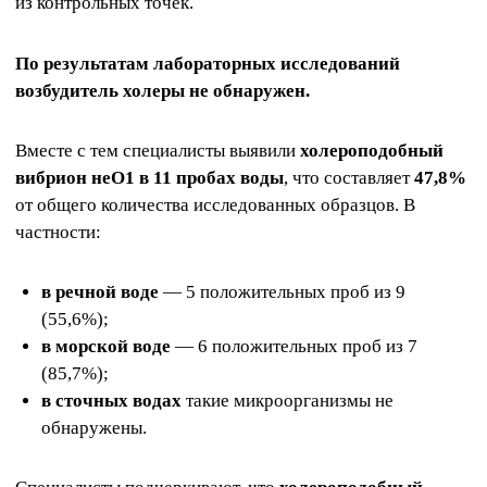
из контрольных точек.
По результатам лабораторных исследований
возбудитель холеры не обнаружен.
Вместе с тем специалисты выявили
холероподобный
вибрион неО1 в 11 пробах воды
, что составляет
47,8%
от общего количества исследованных образцов. В
частности:
в речной воде
— 5 положительных проб из 9
(55,6%);
в морской воде
— 6 положительных проб из 7
(85,7%);
в сточных водах
такие микроорганизмы не
обнаружены.