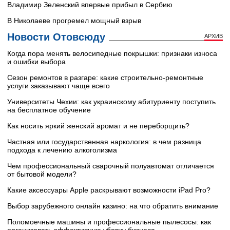
Владимир Зеленский впервые прибыл в Сербию
В Николаеве прогремел мощный взрыв
Новости Отовсюду
АРХИВ
Когда пора менять велосипедные покрышки: признаки износа
и ошибки выбора
Сезон ремонтов в разгаре: какие строительно-ремонтные
услуги заказывают чаще всего
Университеты Чехии: как украинскому абитуриенту поступить
на бесплатное обучение
Как носить яркий женский аромат и не переборщить?
Частная или государственная наркология: в чем разница
подхода к лечению алкоголизма
Чем профессиональный сварочный полуавтомат отличается
от бытовой модели?
Какие аксессуары Apple раскрывают возможности iPad Pro?
Выбор зарубежного онлайн казино: на что обратить внимание
Поломоечные машины и профессиональные пылесосы: как