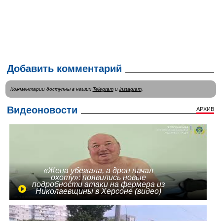
Добавить комментарий
Комментарии доступны в наших
Telegram
и
instagram
.
Видеоновости
АРХИВ
«Жена убежала, а дрон начал
охоту»: появились новые
подробности атаки на фермера из
Николаевщины в Херсоне (видео)