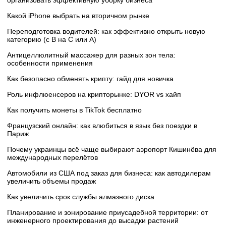
организовать эффективную уборку бизнеса
Какой iPhone выбрать на вторичном рынке
Переподготовка водителей: как эффективно открыть новую
категорию (с B на C или А)
Антицеллюлитный массажер для разных зон тела:
особенности применения
Как безопасно обменять крипту: гайд для новичка
Роль инфлюенсеров на крипторынке: DYOR vs хайп
Как получить монеты в TikTok бесплатно
Французский онлайн: как влюбиться в язык без поездки в
Париж
Почему украинцы всё чаще выбирают аэропорт Кишинёва для
международных перелётов
Автомобили из США под заказ для бизнеса: как автодилерам
увеличить объемы продаж
Как увеличить срок службы алмазного диска
Планирование и зонирование приусадебной территории: от
инженерного проектирования до высадки растений