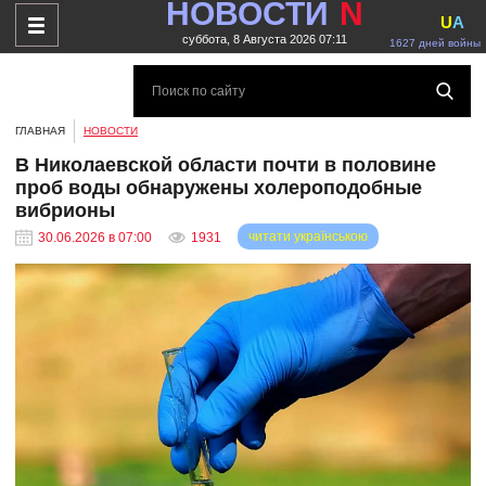
НОВОСТИ
N
U
A
суббота, 8 Августа 2026 07:11
1627 дней войны
ГЛАВНАЯ
НОВОСТИ
В Николаевской области почти в половине
проб воды обнаружены холероподобные
вибрионы
читати українською
30.06.2026 в 07:00
1931