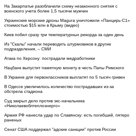
На Закарпатье разоблачили схему незаконного снятия с
воинского учета более 1,5 тысячи мужчин
Украинские морские дроны Magura уничтожили «Панцирь-С1»
стоимостью $15 млн в Крыму (видео)
Киев побил сразу три температурных рекорда за один день
Из "Скалы" начали переводить штурмовиков в другие
подразделения, – СМИ
Атака по Херсону: пострадали медработники
Нацбанк выпустит памятную монету в честь Папы Римского
В Украине для первоклассников выплатят по 5 тысяч гривен
В Одессе увеличилось количество пострадавших из-за
обстрела стадиона
Суд закрыл дело против экс-начальника
«Николаевоблтеплоэнерго»
Армия РФ нанесла удар по Славянску: есть погибший, пятеро
раненых
Сенат США поддержал "адские санкции" против России