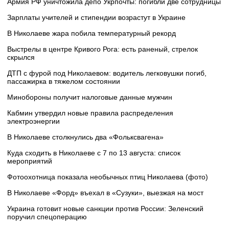
Армия РФ уничтожила депо Укрпочты: погибли две сотрудницы
Зарплаты учителей и стипендии возрастут в Украине
В Николаеве жара побила температурный рекорд
Выстрелы в центре Кривого Рога: есть раненый, стрелок
скрылся
ДТП с фурой под Николаевом: водитель легковушки погиб,
пассажирка в тяжелом состоянии
Минобороны получит налоговые данные мужчин
Кабмин утвердил новые правила распределения
электроэнергии
В Николаеве столкнулись два «Фольксвагена»
Куда сходить в Николаеве с 7 по 13 августа: список
мероприятий
Фотоохотница показала необычных птиц Николаева (фото)
В Николаеве «Форд» въехал в «Сузуки», выезжая на мост
Украина готовит новые санкции против России: Зеленский
поручил спецоперацию