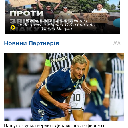
В Николаеве прошла акция в
поддержку комбрига 123-й бригады
Олега Макухи