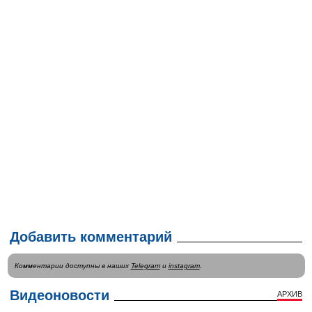
Добавить комментарий
Комментарии доступны в наших
Telegram
и
instagram
.
Видеоновости
АРХИВ