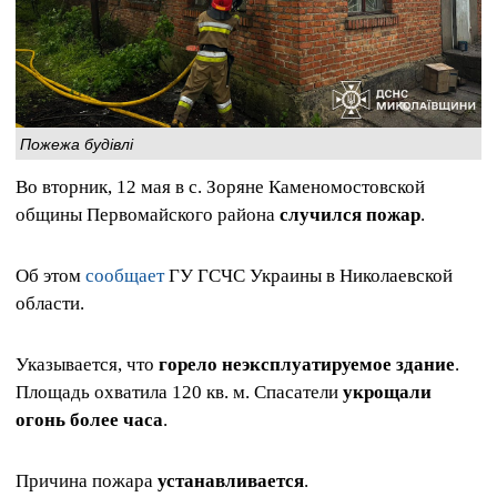
Пожежа будівлі
Во вторник, 12 мая в с. Зоряне Каменомостовской
общины Первомайского района
случился пожар
.
Об этом
сообщает
ГУ ГСЧС Украины в Николаевской
области.
Указывается, что
горело неэксплуатируемое здание
.
Площадь охватила 120 кв. м. Спасатели
укрощали
огонь более часа
.
Причина пожара
устанавливается
.