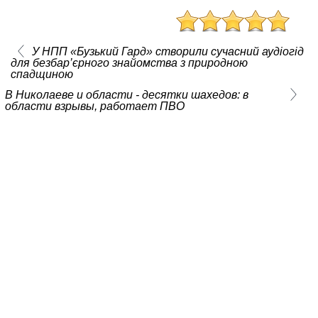
У НПП «Бузький Гард» створили сучасний аудіогід
для безбар’єрного знайомства з природною
спадщиною
В Николаеве и области - десятки шахедов: в
области взрывы, работает ПВО