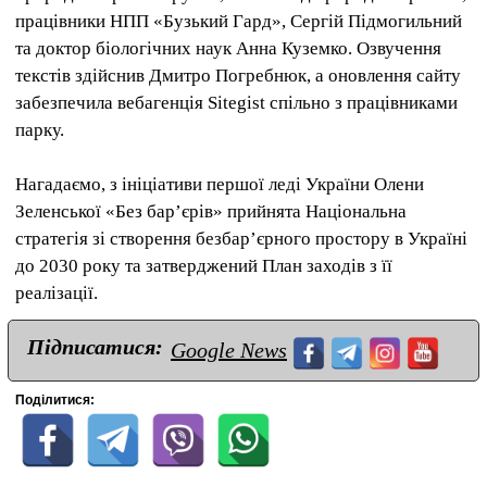
працівники НПП «Бузький Гард», Сергій Підмогильний
та доктор біологічних наук Анна Куземко. Озвучення
текстів здійснив Дмитро Погребнюк, а оновлення сайту
забезпечила вебагенція Sitegist спільно з працівниками
парку.
Нагадаємо, з ініціативи першої леді України Олени
Зеленської «Без бар’єрів» прийнята Національна
стратегія зі створення безбар’єрного простору в Україні
до 2030 року та затверджений План заходів з її
реалізації.
Підписатися:
Google News
Поділитися: