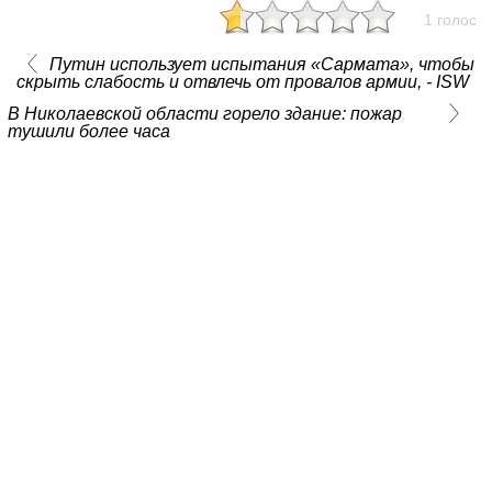
1 голос
Путин использует испытания «Сармата», чтобы
скрыть слабость и отвлечь от провалов армии, - ISW
В Николаевской области горело здание: пожар
тушили более часа