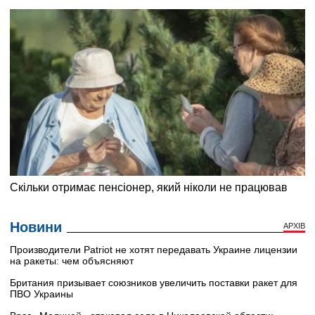
Новини
АРХІВ
Производители Patriot не хотят передавать Украине лицензии
на ракеты: чем объясняют
Британия призывает союзников увеличить поставки ракет для
ПВО Украины