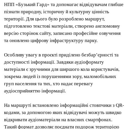
НПП «Бузький Гард» та допомагає відвідувачам глибше
пізнати природну, історичну й культурну цінність
території. Для цього було розроблено маршрут,
підготовлено текстові матеріали, створено англомовну
версію сторінок сайту, записано професійне озвучення
та оновлено цифрову інфраструктуру парку.
Особливу увагу в проєкті приділено безбар’єрності та
доступності інформації. Завдяки аудіоформату
матеріали є зручними для ширшого кола користувачів,
зокрема людей із порушеннями зору, маломобільних
груп населення та тих, хто надає перевагу
аудіосприйняттю інформації.
На маршруті встановлено інформаційні стовпчики з QR-
кодами, за допомогою яких відвідувачі можуть швидко
відкривати аудіоматеріали на власних смартфонах.
Такий формат дозволяє поєднати подорож територією