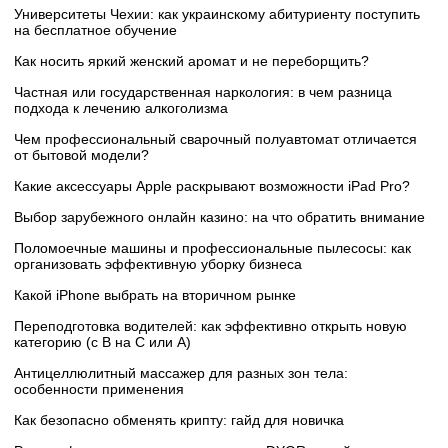
Университеты Чехии: как украинскому абитуриенту поступить
на бесплатное обучение
Как носить яркий женский аромат и не переборщить?
Частная или государственная наркология: в чем разница
подхода к лечению алкоголизма
Чем профессиональный сварочный полуавтомат отличается
от бытовой модели?
Какие аксессуары Apple раскрывают возможности iPad Pro?
Выбор зарубежного онлайн казино: на что обратить внимание
Поломоечные машины и профессиональные пылесосы: как
организовать эффективную уборку бизнеса
Какой iPhone выбрать на вторичном рынке
Переподготовка водителей: как эффективно открыть новую
категорию (с B на C или А)
Антицеллюлитный массажер для разных зон тела:
особенности применения
Как безопасно обменять крипту: гайд для новичка