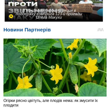
В Николаеве прошла акция в
поддержку комбрига 123-й бригады
Олега Макухи