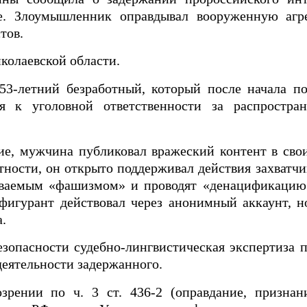
ве. Злоумышленник оправдывал вооруженную аг
тов.
колаевской области.
 53-летний безработный, который после начала п
я к уголовной ответственности за распростра
ие, мужчина публиковал вражеский контент в сво
тности, он открыто поддерживал действия захватчи
ываемым «фашизмом» и проводят «денацификацию
фигурант действовал через анонимный аккаунт, н
.
опасности судебно-лингвистическая экспертиза п
еятельности задержанного.
рении по ч. 3 ст. 436-2 (оправдание, признан