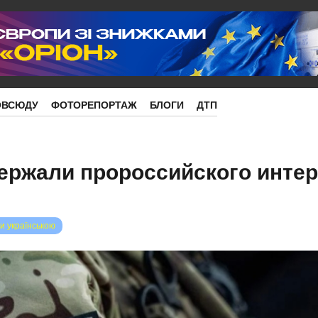
ОВСЮДУ
ФОТОРЕПОРТАЖ
БЛОГИ
ДТП
ержали пророссийского интер
и українською