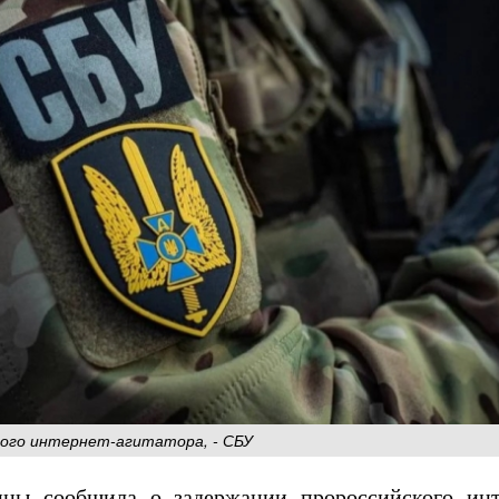
кого интернет-агитатора, - СБУ
ны сообщила о задержании пророссийского инте