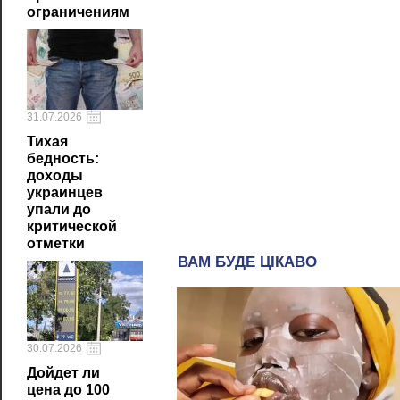
ограничениям
31.07.2026
Тихая
бедность:
доходы
украинцев
упали до
критической
отметки
30.07.2026
Дойдет ли
цена до 100