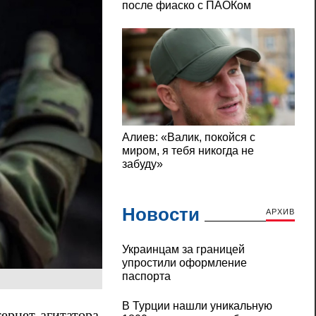
Новости
АРХИВ
Украинцам за границей
упростили оформление
паспорта
В Турции нашли уникальную
рнет-агитатора,