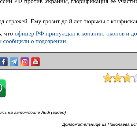
ссии РФ против Украины, глорификация ее участн
д стражей. Ему грозит до 8 лет тюрьмы с конфиска
, что
офицер РФ принуждал к копанию окопов и д
у сообщили о подозрении
сь на автомобиле Audi (видео)
Долгожительнице из Николаева ис