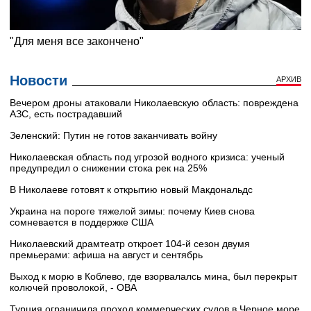
Новости
АРХИВ
Вечером дроны атаковали Николаевскую область: повреждена
АЗС, есть пострадавший
Зеленский: Путин не готов заканчивать войну
Николаевская область под угрозой водного кризиса: ученый
предупредил о снижении стока рек на 25%
В Николаеве готовят к открытию новый Макдональдс
Украина на пороге тяжелой зимы: почему Киев снова
сомневается в поддержке США
Николаевский драмтеатр откроет 104-й сезон двумя
премьерами: афиша на август и сентябрь
Выход к морю в Коблево, где взорвалалсь мина, был перекрыт
колючей проволокой, - ОВА
Турция ограничила проход коммерческих судов в Черное море