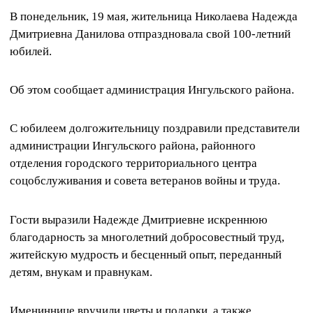
В понедельник, 19 мая, жительница Николаева Надежда
Дмитриевна Данилова отпраздновала свой 100-летний
юбилей.
Об этом сообщает администрация Ингульского района.
С юбилеем долгожительницу поздравили представители
администрации Ингульского района, районного
отделения городского территориального центра
соцобслуживания и совета ветеранов войны и труда.
Гости выразили Надежде Дмитриевне искреннюю
благодарность за многолетний добросовестный труд,
житейскую мудрость и бесценный опыт, переданный
детям, внукам и правнукам.
Имениннице вручили цветы и подарки, а также