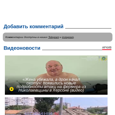
Добавить комментарий
Комментарии доступны в наших
Telegram
и
instagram
.
Видеоновости
АРХИВ
«Жена убежала, а дрон начал
охоту»: появились новые
подробности атаки на фермера из
Николаевщины в Херсоне (видео)