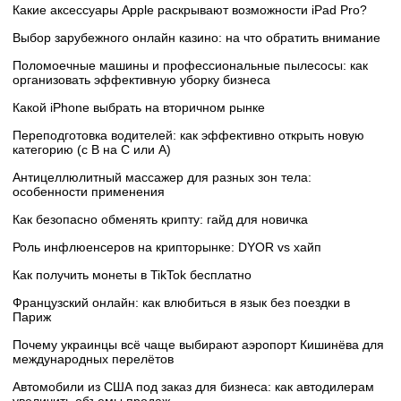
Какие аксессуары Apple раскрывают возможности iPad Pro?
Выбор зарубежного онлайн казино: на что обратить внимание
Поломоечные машины и профессиональные пылесосы: как
организовать эффективную уборку бизнеса
Какой iPhone выбрать на вторичном рынке
Переподготовка водителей: как эффективно открыть новую
категорию (с B на C или А)
Антицеллюлитный массажер для разных зон тела:
особенности применения
Как безопасно обменять крипту: гайд для новичка
Роль инфлюенсеров на крипторынке: DYOR vs хайп
Как получить монеты в TikTok бесплатно
Французский онлайн: как влюбиться в язык без поездки в
Париж
Почему украинцы всё чаще выбирают аэропорт Кишинёва для
международных перелётов
Автомобили из США под заказ для бизнеса: как автодилерам
увеличить объемы продаж