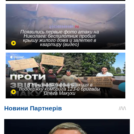
Появились первые фото атаки на
Николаев: беспилотник пробил
крышу жилого дома и залетел в
квартиру (видео)
В Николаеве прошла акция в
поддержку комбрига 123-й бригады
Олега Макухи