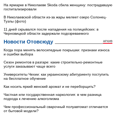
На ярмарке в Николаеве Skoda сбила женщину: пострадавшую
госпитализировали
В Николаевской области из-за жары мелеет озеро Солонец-
Тузлы (фото)
11 дней скрывался после нападения на полицейских: в
Черновицкой области задержали подозреваемого
Новости Отовсюду
АРХИВ
Когда пора менять велосипедные покрышки: признаки износа
и ошибки выбора
Сезон ремонтов в разгаре: какие строительно-ремонтные
услуги заказывают чаще всего
Университеты Чехии: как украинскому абитуриенту поступить
на бесплатное обучение
Как носить яркий женский аромат и не переборщить?
Частная или государственная наркология: в чем разница
подхода к лечению алкоголизма
Чем профессиональный сварочный полуавтомат отличается
от бытовой модели?