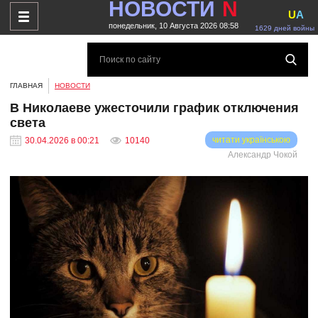
НОВОСТИ
N
U
A
понедельник, 10 Августа 2026 08:58
1629 дней войны
ГЛАВНАЯ
НОВОСТИ
В Николаеве ужесточили график отключения
света
читати українською
30.04.2026 в 00:21
10140
Александр Чокой