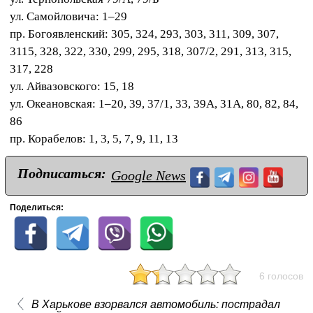
ул. Самойловича: 1–29
пр. Богоявленский: 305, 324, 293, 303, 311, 309, 307,
3115, 328, 322, 330, 299, 295, 318, 307/2, 291, 313, 315,
317, 228
ул. Айвазовского: 15, 18
ул. Океановская: 1–20, 39, 37/1, 33, 39A, 31A, 80, 82, 84,
86
пр. Корабелов: 1, 3, 5, 7, 9, 11, 13
Подписаться:
Google News
Поделиться:
6 голосов
В Харькове взорвался автомобиль: пострадал