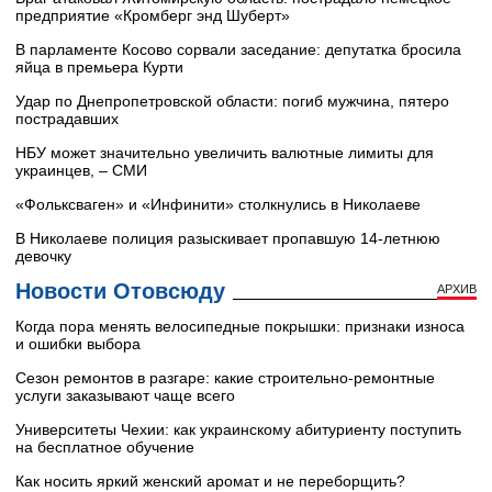
предприятие «Кромберг энд Шуберт»
В парламенте Косово сорвали заседание: депутатка бросила
яйца в премьера Курти
Удар по Днепропетровской области: погиб мужчина, пятеро
пострадавших
НБУ может значительно увеличить валютные лимиты для
украинцев, – СМИ
«Фольксваген» и «Инфинити» столкнулись в Николаеве
В Николаеве полиция разыскивает пропавшую 14-летнюю
девочку
Новости Отовсюду
АРХИВ
Когда пора менять велосипедные покрышки: признаки износа
и ошибки выбора
Сезон ремонтов в разгаре: какие строительно-ремонтные
услуги заказывают чаще всего
Университеты Чехии: как украинскому абитуриенту поступить
на бесплатное обучение
Как носить яркий женский аромат и не переборщить?