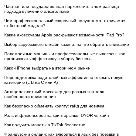
Частная или государственная наркология: в чем разница
подхода к лечению алкоголизма
Чем профессиональный сварочный полуавтомат отличается
от бытовой модели?
Какие аксессуары Apple раскрывают возможности iPad Pro?
Выбор зарубежного онлайн казино: на что обратить внимание
Поломоечные машины и профессиональные пылесосы: как
организовать эффективную уборку бизнеса
Какой iPhone выбрать на вторичном рынке
Переподготовка водителей: как эффективно открыть новую
категорию (с B на C или А)
Антицеллюлитный массажер для разных зон тела:
особенности применения
Как безопасно обменять крипту: гайд для новичка
Роль инфлюенсеров на крипторынке: DYOR vs хайп
Как получить монеты в TikTok бесплатно
Французский онлайн: как влюбиться в язык без поездки в