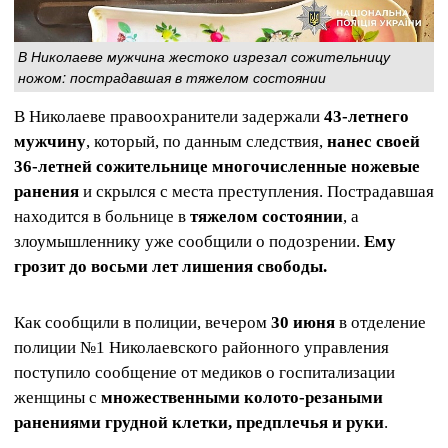
В Николаеве мужчина жестоко изрезал сожительницу
ножом: пострадавшая в тяжелом состоянии
В Николаеве правоохранители задержали
43-летнего
мужчину
, который, по данным следствия,
нанес своей
36-летней сожительнице многочисленные ножевые
ранения
и скрылся с места преступления. Пострадавшая
находится в больнице в
тяжелом состоянии
, а
злоумышленнику уже сообщили о подозрении.
Ему
грозит до восьми лет лишения свободы.
Как сообщили в полиции, вечером
30 июня
в отделение
полиции №1 Николаевского районного управления
поступило сообщение от медиков о госпитализации
женщины с
множественными колото-резаными
ранениями грудной клетки, предплечья и руки
.