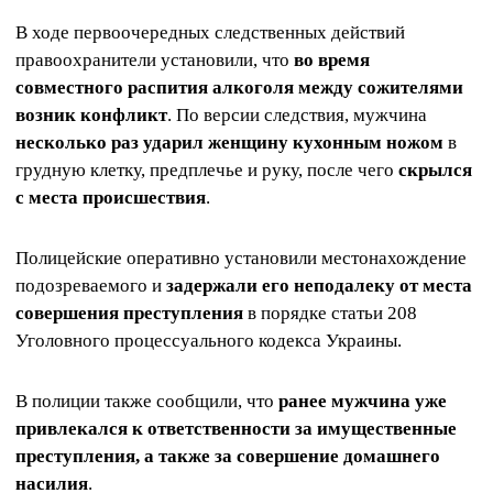
В ходе первоочередных следственных действий
правоохранители установили, что
во время
совместного распития алкоголя между сожителями
возник конфликт
. По версии следствия, мужчина
несколько раз ударил женщину кухонным ножом
в
грудную клетку, предплечье и руку, после чего
скрылся
с места происшествия
.
Полицейские оперативно установили местонахождение
подозреваемого и
задержали его неподалеку от места
совершения преступления
в порядке статьи 208
Уголовного процессуального кодекса Украины.
В полиции также сообщили, что
ранее мужчина уже
привлекался к ответственности за имущественные
преступления, а также за совершение домашнего
насилия
.