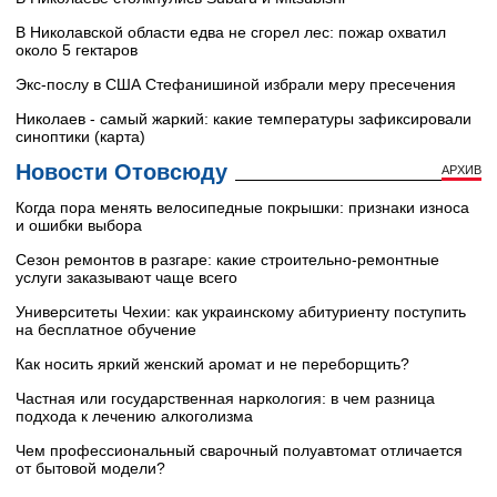
В Николавской области едва не сгорел лес: пожар охватил
около 5 гектаров
Экс-послу в США Стефанишиной избрали меру пресечения
Николаев - самый жаркий: какие температуры зафиксировали
синоптики (карта)
Новости Отовсюду
АРХИВ
Когда пора менять велосипедные покрышки: признаки износа
и ошибки выбора
Сезон ремонтов в разгаре: какие строительно-ремонтные
услуги заказывают чаще всего
Университеты Чехии: как украинскому абитуриенту поступить
на бесплатное обучение
Как носить яркий женский аромат и не переборщить?
Частная или государственная наркология: в чем разница
подхода к лечению алкоголизма
Чем профессиональный сварочный полуавтомат отличается
от бытовой модели?