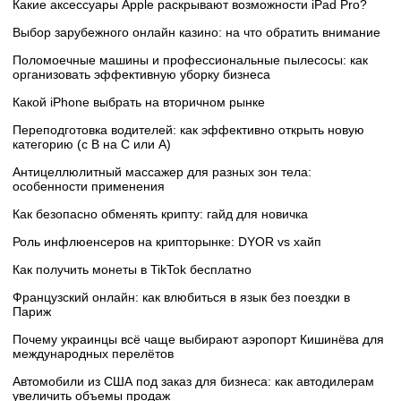
Какие аксессуары Apple раскрывают возможности iPad Pro?
Выбор зарубежного онлайн казино: на что обратить внимание
Поломоечные машины и профессиональные пылесосы: как
организовать эффективную уборку бизнеса
Какой iPhone выбрать на вторичном рынке
Переподготовка водителей: как эффективно открыть новую
категорию (с B на C или А)
Антицеллюлитный массажер для разных зон тела:
особенности применения
Как безопасно обменять крипту: гайд для новичка
Роль инфлюенсеров на крипторынке: DYOR vs хайп
Как получить монеты в TikTok бесплатно
Французский онлайн: как влюбиться в язык без поездки в
Париж
Почему украинцы всё чаще выбирают аэропорт Кишинёва для
международных перелётов
Автомобили из США под заказ для бизнеса: как автодилерам
увеличить объемы продаж