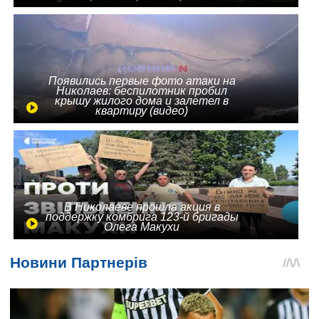
Появились первые фото атаки на
Николаев: беспилотник пробил
крышу жилого дома и залетел в
квартиру (видео)
В Николаеве прошла акция в
поддержку комбрига 123-й бригады
Олега Макухи