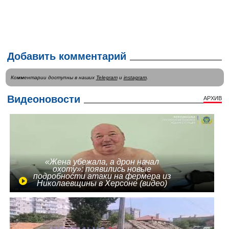
Добавить комментарий
Комментарии доступны в наших
Telegram
и
instagram
.
Видеоновости
АРХИВ
«Жена убежала, а дрон начал
охоту»: появились новые
подробности атаки на фермера из
Николаевщины в Херсоне (видео)