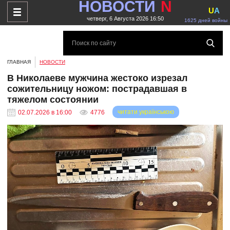
НОВОСТИ
N
U
A
четверг, 6 Августа 2026 16:50
1625 дней войны
ГЛАВНАЯ
НОВОСТИ
В Николаеве мужчина жестоко изрезал
сожительницу ножом: пострадавшая в
тяжелом состоянии
читати українською
02.07.2026 в 16:00
4776