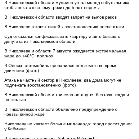
В Николаевской области мужчина угнал мопед собутыльника,
чтобы покататься: ему грозит до 5 лет тюрьмы
В Николаевской области вводят запрет на вылов раков
В Николаеве готовят лицей к восстановлению после атаки
Суд отказался конфисковывать квартиру и авто бывшего
депутата из Николаевской области
В Николаеве и области 7 августа ожидается экстремальная
жара до +40°C: прогноз
В Одессе автомобиль провалился под землю во время
движения (фото)
Атака на частный сектор в Николаеве: два дома могут не
подлежать восстановлению (фото)
В Николаевской области три села останутся без газа: когда и
на сколько
В Николаевской области объявлено предупреждение о
чрезвычайной жаре
Николаеву не хватает больше миллиарда: город просит денег
у Кабмина
В Николаеве столкнулись Subaru и Mitsubishi