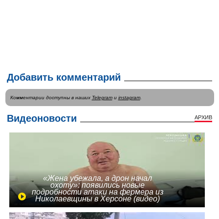
Добавить комментарий
Комментарии доступны в наших
Telegram
и
instagram
.
Видеоновости
АРХИВ
«Жена убежала, а дрон начал
охоту»: появились новые
подробности атаки на фермера из
Николаевщины в Херсоне (видео)