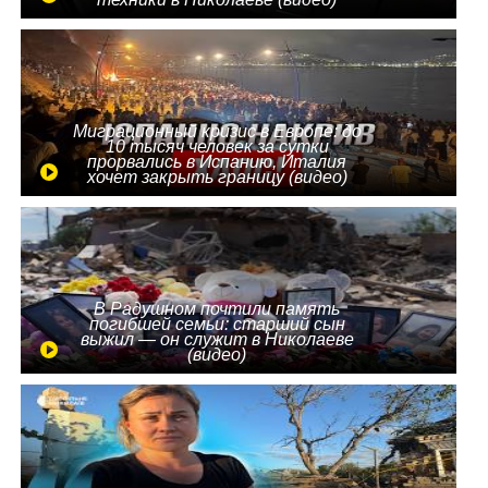
Миграционный кризис в Европе: до
10 тысяч человек за сутки
прорвались в Испанию, Италия
хочет закрыть границу (видео)
В Радушном почтили память
погибшей семьи: старший сын
выжил — он служит в Николаеве
(видео)