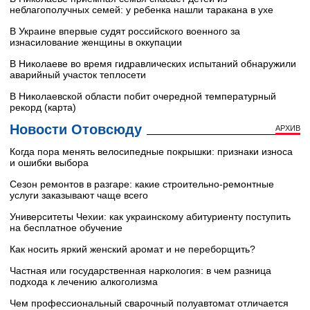
неблагополучных семей: у ребенка нашли таракана в ухе
В Украине впервые судят российского военного за
изнасилование женщины в оккупации
В Николаеве во время гидравлических испытаний обнаружили
аварийный участок теплосети
В Николаевской области побит очередной температурный
рекорд (карта)
Новости Отовсюду
АРХИВ
Когда пора менять велосипедные покрышки: признаки износа
и ошибки выбора
Сезон ремонтов в разгаре: какие строительно-ремонтные
услуги заказывают чаще всего
Университеты Чехии: как украинскому абитуриенту поступить
на бесплатное обучение
Как носить яркий женский аромат и не переборщить?
Частная или государственная наркология: в чем разница
подхода к лечению алкоголизма
Чем профессиональный сварочный полуавтомат отличается