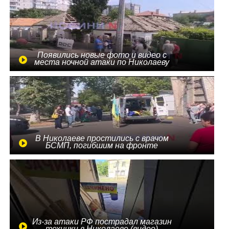
Появились новые фото и видео с
места ночной атаки по Николаеву
В Николаеве простились с врачом
БСМП, погибшим на фронте
Из-за атаки РФ пострадал магазин
техники в Николаеве (видео)