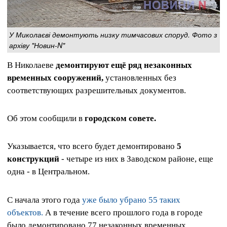
У Миколаєві демонтують низку тимчасових споруд. Фото з
архіву "Новин-N"
В Николаеве
демонтируют ещё ряд незаконных
временных сооружений,
установленных без
соответствующих разрешительных документов.
Об этом сообщили в
городском совете.
Указывается, что всего будет демонтировано
5
конструкций
- четыре из них в Заводском районе, еще
одна - в Центральном.
С начала этого года
уже было убрано 55 таких
объектов.
А в течение всего прошлого года в городе
было демонтировано 77 незаконных временных