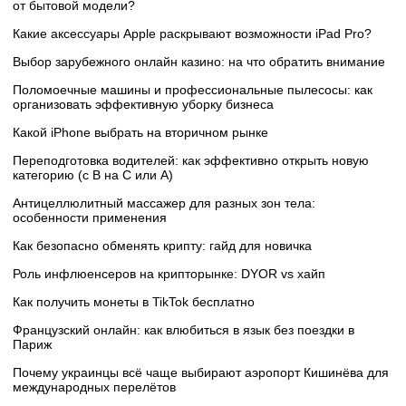
от бытовой модели?
Какие аксессуары Apple раскрывают возможности iPad Pro?
Выбор зарубежного онлайн казино: на что обратить внимание
Поломоечные машины и профессиональные пылесосы: как
организовать эффективную уборку бизнеса
Какой iPhone выбрать на вторичном рынке
Переподготовка водителей: как эффективно открыть новую
категорию (с B на C или А)
Антицеллюлитный массажер для разных зон тела:
особенности применения
Как безопасно обменять крипту: гайд для новичка
Роль инфлюенсеров на крипторынке: DYOR vs хайп
Как получить монеты в TikTok бесплатно
Французский онлайн: как влюбиться в язык без поездки в
Париж
Почему украинцы всё чаще выбирают аэропорт Кишинёва для
международных перелётов