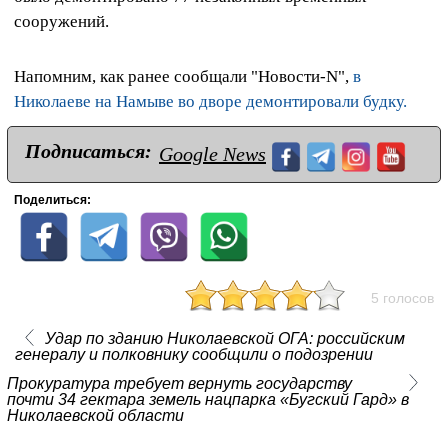
сооружений.
Напомним, как ранее сообщали "Новости-N",
в
Николаеве на Намыве во дворе демонтировали будку.
Подписаться:
Google News
Поделиться:
5 голосов
Удар по зданию Николаевской ОГА: российским
генералу и полковнику сообщили о подозрении
Прокуратура требует вернуть государству
почти 34 гектара земель нацпарка «Бугский Гард» в
Николаевской области