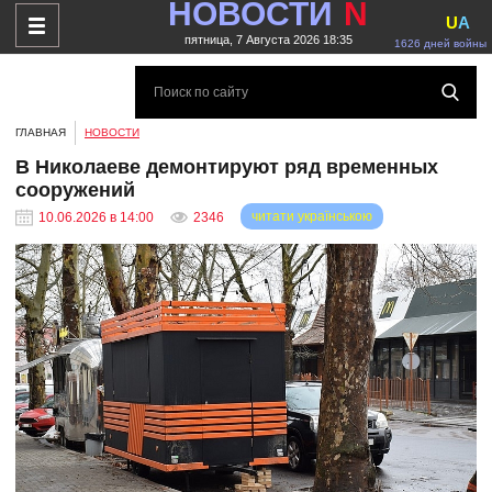
НОВОСТИ
N
U
A
пятница, 7 Августа 2026 18:35
1626 дней войны
ГЛАВНАЯ
НОВОСТИ
В Николаеве демонтируют ряд временных
сооружений
читати українською
10.06.2026 в 14:00
2346