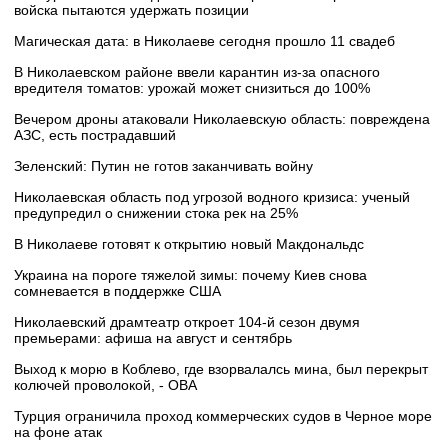
войска пытаются удержать позиции
Магическая дата: в Николаеве сегодня прошло 11 свадеб
В Николаевском районе ввели карантин из-за опасного
вредителя томатов: урожай может снизиться до 100%
Вечером дроны атаковали Николаевскую область: повреждена
АЗС, есть пострадавший
Зеленский: Путин не готов заканчивать войну
Николаевская область под угрозой водного кризиса: ученый
предупредил о снижении стока рек на 25%
В Николаеве готовят к открытию новый Макдональдс
Украина на пороге тяжелой зимы: почему Киев снова
сомневается в поддержке США
Николаевский драмтеатр откроет 104-й сезон двумя
премьерами: афиша на август и сентябрь
Выход к морю в Коблево, где взорвалалсь мина, был перекрыт
колючей проволокой, - ОВА
Турция ограничила проход коммерческих судов в Черное море
на фоне атак