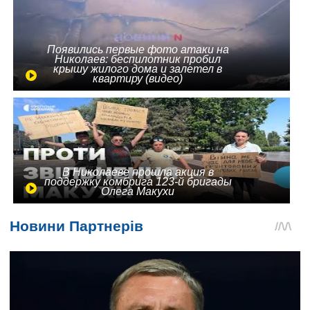
Появились первые фото атаки на
Николаев: беспилотник пробил
крышу жилого дома и залетел в
квартиру (видео)
В Николаеве прошла акция в
поддержку комбрига 123-й бригады
Олега Макухи