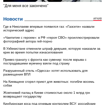
Новости
АРХИВ
Где в Николаеве впервые появился газ: «Газсети» назвали
исторический адрес
«Чаепитие с героем»: в РФ «героя СВО» проиллюстрировали
фотографией актора гей-порно
В Узбекистане отменили штраф девушке, которую наказали за
крик во время попытки изнасилования
Привез гранату с фронта как сувенир: после взрыва с
пострадавшими мужчину взяли под стражу
Разрушенный отель «Одесса» хотят использовать для
размещения ВПЛ
На Киевщине сгорел приют для животных: погибли восемь
собак
Жовтневий палац в Киеве стоимостью около 1 млрд грн
возвращают государству
Кинбурнская коса под огневым контролем ВСУ: российские