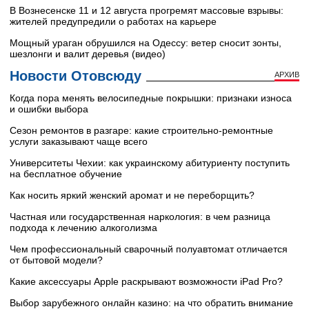
В Вознесенске 11 и 12 августа прогремят массовые взрывы:
жителей предупредили о работах на карьере
Мощный ураган обрушился на Одессу: ветер сносит зонты,
шезлонги и валит деревья (видео)
Новости Отовсюду
АРХИВ
Когда пора менять велосипедные покрышки: признаки износа
и ошибки выбора
Сезон ремонтов в разгаре: какие строительно-ремонтные
услуги заказывают чаще всего
Университеты Чехии: как украинскому абитуриенту поступить
на бесплатное обучение
Как носить яркий женский аромат и не переборщить?
Частная или государственная наркология: в чем разница
подхода к лечению алкоголизма
Чем профессиональный сварочный полуавтомат отличается
от бытовой модели?
Какие аксессуары Apple раскрывают возможности iPad Pro?
Выбор зарубежного онлайн казино: на что обратить внимание