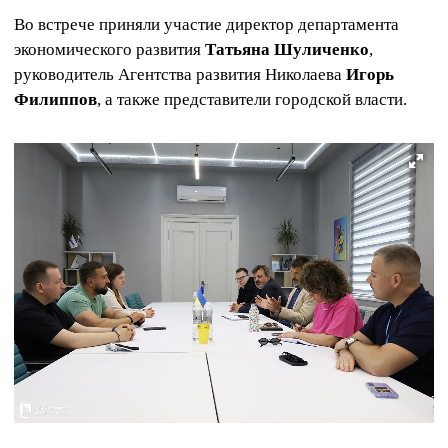
Во встрече приняли участие директор департамента
экономического развития
Татьяна Шуличенко
,
руководитель Агентства развития Николаева
Игорь
Филиппов
, а также представители городской власти.