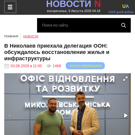
НОВОСТИ
N
U
A
воскресенье, 9 Августа 2026 04:18
1628 дней войны
ГЛАВНАЯ
НОВОСТИ
В Николаев приехала делегация ООН:
обсуждалось восстановление жилья и
инфраструктуры
читати українською
03.06.2026 в 11:00
1468