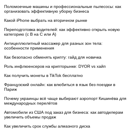
Поломоечные машины и профессиональные пылесосы: как
организовать эффективную уборку бизнеса
Какой iPhone выбрать на вторичном рынке
Переподготовка водителей: как эффективно открыть новую
категорию (с B на C или А)
Антицеллюлитный массажер для разных зон тела:
особенности применения
Как безопасно обменять крипту: гайд для новичка
Роль инфлюенсеров на крипторынке: DYOR vs хайп
Как получить монеты в TikTok бесплатно
Французский онлайн: как влюбиться в язык без поездки в
Париж
Почему украинцы всё чаще выбирают аэропорт Кишинёва для
международных перелётов
Автомобили из США под заказ для бизнеса: как автодилерам
увеличить объемы продаж
Как увеличить срок службы алмазного диска