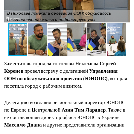
В Николаев приехала делегация ООН: обсуждалось
восстановление жилья и инфраструктуры
Заместитель городского головы Николаева
Сергей
Коренев
провел встречу с делегацией
Управления
ООН по обслуживанию проектов (ЮНОПС)
, которая
посетила город с рабочим визитом.
Делегацию возглавил региональный директор ЮНОПС
по Европе и Центральной
Азии Тим Ларднер
. Также в
ее состав вошли директор офиса ЮНОПС в Украине
Массимо Диана
и другие представители организации.