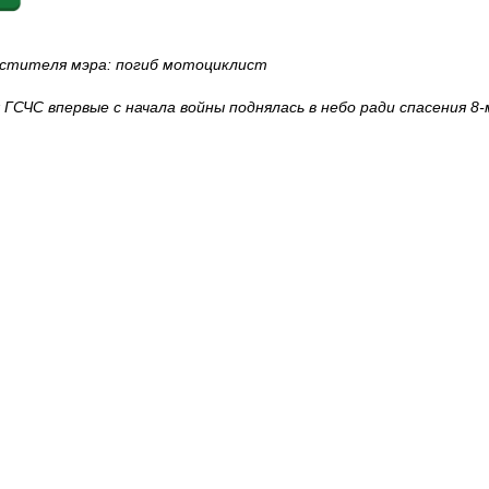
естителя мэра: погиб мотоциклист
 ГСЧС впервые с начала войны поднялась в небо ради спасения 8