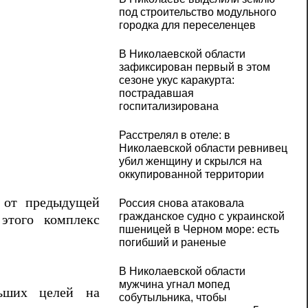
под строительство модульного
городка для переселенцев
В Николаевской области
зафиксирован первый в этом
сезоне укус каракурта:
пострадавшая
госпитализирована
Расстрелял в отеле: в
Николаевской области ревнивец
убил женщину и скрылся на
оккупированной территории
 от предыдущей
Россия снова атаковала
гражданское судно с украинской
этого комплекс
пшеницей в Черном море: есть
погибший и раненые
В Николаевской области
мужчина угнал мопед
льших целей на
собутыльника, чтобы