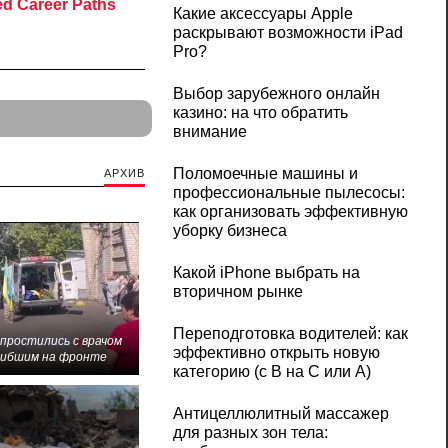
Какие аксессуары Apple
раскрывают возможности iPad
Pro?
Выбор зарубежного онлайн
казино: на что обратить
внимание
Поломоечные машины и
АРХИВ
профессиональные пылесосы:
как организовать эффективную
уборку бизнеса
Какой iPhone выбрать на
вторичном рынке
Переподготовка водителей: как
 простились с врачом
эффективно открыть новую
гибшим на фронте
категорию (с B на C или А)
Антицеллюлитный массажер
для разных зон тела: