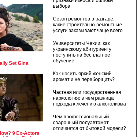
признаки износа и ошибки
выбора
Сезон ремонтов в разгаре:
какие строительно-ремонтные
услуги заказывают чаще всего
Университеты Чехии: как
украинскому абитуриенту
поступить на бесплатное
обучение
Как носить яркий женский
аромат и не переборщить?
Частная или государственная
наркология: в чем разница
подхода к лечению алкоголизма
Чем профессиональный
сварочный полуавтомат
отличается от бытовой модели?