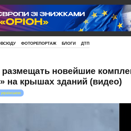
ОВСЮДУ
ФОТОРЕПОРТАЖ
БЛОГИ
ДТП
и размещать новейшие компл
 на крышах зданий (видео)
 українською