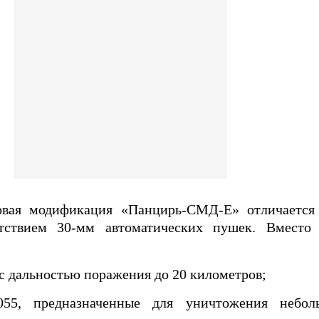
овая модификация «Панцирь-СМД-Е» отличается
тствием 30-мм автоматических пушек. Вместо 
с дальностью поражения до 20 километров;
55, предназначенные для уничтожения небо