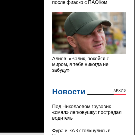
Новости
АРХИВ
Под Николаевом грузовик
«смял» легковушку: пострадал
водитель
Фура и ЗАЗ столкнулись в