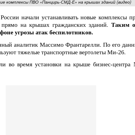
ие комплексы ПВО «Панцирь-СМД-Е» на крышах зданий (видео)
 России начали устанавливать новые комплексы п
прямо на крышах гражданских зданий.
Таким о
фоне угрозы атак беспилотников.
нный аналитик Массимо Франтарелли. По его данн
льзуют тяжелые транспортные вертолеты Ми-26.
ли во время установки на крыше бизнес-центра N