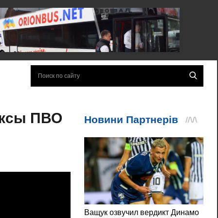
ексы ПВО