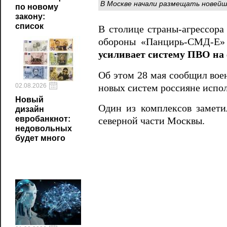
В Москве начали размещать новейш
по новому
закону:
список
В столице страны-агрессора
обороны «Панцирь-СМД-Е» 
усиливает систему ПВО на 
Об этом 28 мая сообщил вое
02.08.2026
новых систем россияне испо
Новый
Один из комплексов замети
дизайн
евробанкнот:
северной части Москвы.
недовольных
будет много