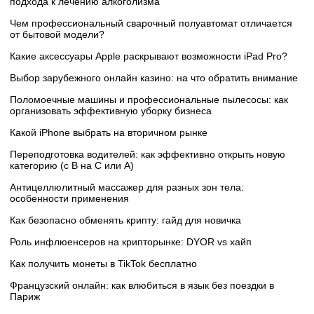
подхода к лечению алкоголизма
Чем профессиональный сварочный полуавтомат отличается
от бытовой модели?
Какие аксессуары Apple раскрывают возможности iPad Pro?
Выбор зарубежного онлайн казино: на что обратить внимание
Поломоечные машины и профессиональные пылесосы: как
организовать эффективную уборку бизнеса
Какой iPhone выбрать на вторичном рынке
Переподготовка водителей: как эффективно открыть новую
категорию (с B на C или А)
Антицеллюлитный массажер для разных зон тела:
особенности применения
Как безопасно обменять крипту: гайд для новичка
Роль инфлюенсеров на крипторынке: DYOR vs хайп
Как получить монеты в TikTok бесплатно
Французский онлайн: как влюбиться в язык без поездки в
Париж