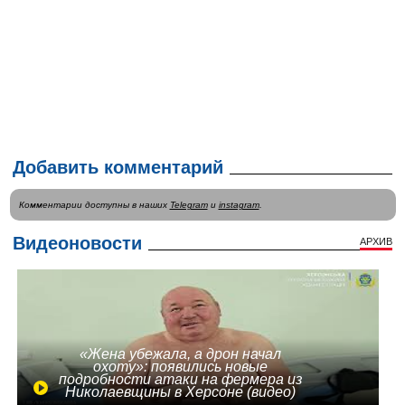
Добавить комментарий
Комментарии доступны в наших
Telegram
и
instagram
.
Видеоновости
АРХИВ
«Жена убежала, а дрон начал
охоту»: появились новые
подробности атаки на фермера из
Николаевщины в Херсоне (видео)