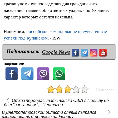
кратко упомянув последствия для гражданского
населения и заявив об «ответных ударах» по Украине,
характер которых остался неясным.
Напомним,
российское командование преувеличивает
успехи под Купянском,
- ISW
Подписаться:
Google News
Поделиться:
13 голосов
Отказ перебрасывать войска США в Польшу не
был "внезапным", - Пентагон
В Днепропетровской области отчим пытался
изнасиловать 6‑летнюю падчерицу