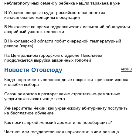
неблагополучных семей: у ребенка нашли таракана в ухе
В Украине впервые судят российского военного за
изнасилование женщины в оккупации
В Николаеве во время гидравлических испытаний обнаружили
аварийный участок теплосети
В Николаевской области побит очередной температурный
рекорд (карта)
На Центральном городском стадионе Николаева
продолжается вырубка аварийных тополей
Новости Отовсюду
АРХИВ
Когда пора менять велосипедные покрышки: признаки износа
и ошибки выбора
Сезон ремонтов в разгаре: какие строительно-ремонтные
услуги заказывают чаще всего
Университеты Чехии: как украинскому абитуриенту поступить
на бесплатное обучение
Как носить яркий женский аромат и не переборщить?
Частная или государственная наркология: в чем разница