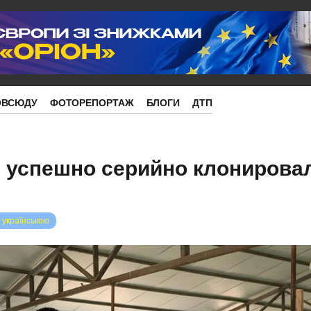
ОВСЮДУ
ФОТОРЕПОРТАЖ
БЛОГИ
ДТП
 успешно серийно клонировал
 українською