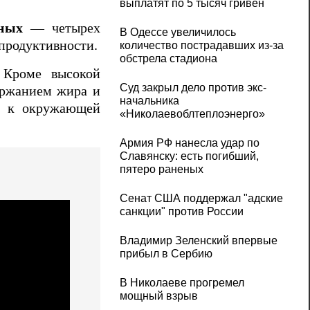
выплатят по 5 тысяч гривен
ных
— четырех
В Одессе увеличилось
продуктивности.
количество пострадавших из-за
обстрела стадиона
 Кроме высокой
Суд закрыл дело против экс-
ержанием жира и
начальника
ей к окружающей
«Николаевоблтеплоэнерго»
Армия РФ нанесла удар по
Славянску: есть погибший,
пятеро раненых
Сенат США поддержал "адские
санкции" против России
Владимир Зеленский впервые
прибыл в Сербию
В Николаеве прогремел
мощный взрыв