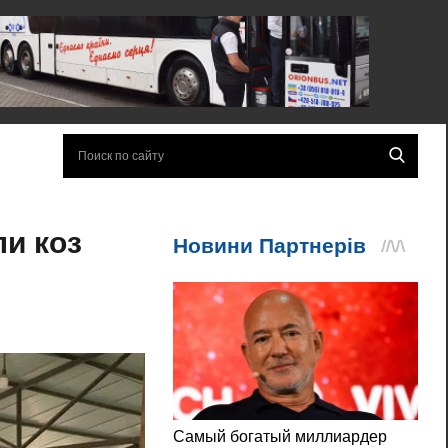
и коз