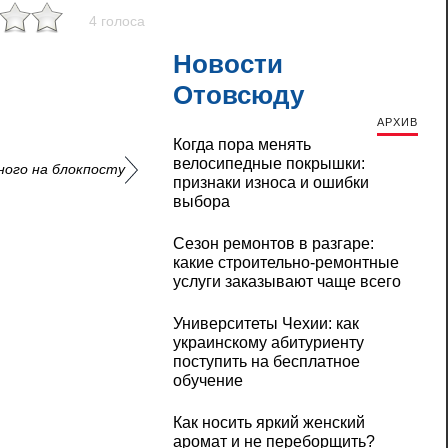
4 голоса
Новости
Отовсюду
АРХИВ
Когда пора менять
велосипедные покрышки:
ного на блокпосту
признаки износа и ошибки
выбора
Сезон ремонтов в разгаре:
какие строительно-ремонтные
услуги заказывают чаще всего
Университеты Чехии: как
украинскому абитуриенту
поступить на бесплатное
обучение
Как носить яркий женский
аромат и не переборщить?