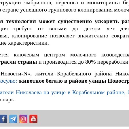
трукции эмбрионов, переноса и мониторинга бе
в стране успешного группового клонирования молоч
я технология может существенно ускорить раз
кция требует от восьми до десяти лет для
вья, клонирование позволяет значительно сократ
кие характеристики.
ется ключевым центром молочного козоводст
трасли страны
и производится до 80% переработки 
Новости-N», жители Корабельного района Нико
 косулю:
животное бегало в районе улицы Новостр
ители Николаева на улице в Корабельном районе,
опарк.