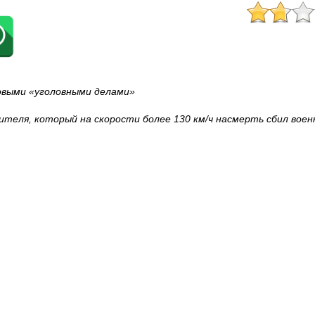
овыми «уголовными делами»
дителя, который на скорости более 130 км/ч насмерть сбил воен