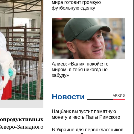
Новости
АРХИВ
Нацбанк выпустит памятную
монету в честь Папы Римского
опродуктивных
веро-Западного
В Украине для первоклассников