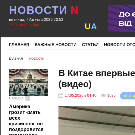
НОВОСТИ
N
пятница, 7 Августа 2026 22:53
U
A
1626 дней войны
ГЛАВНАЯ
ВАЖНЫЕ НОВОСТИ
СТАТЬИ
НОВОСТИ ОТ
ГЛАВНАЯ
НОВОСТИ
В Китае впервые
(видео)
17.05.2026 в 04:40
3535
читати
Сегодня
Америке
грозит «мать
всех
кризисов»: не
поздоровится