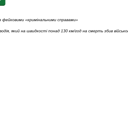
із фейковими «кримінальними справами»
 водія, який на швидкості понад 130 км/год на смерть збив військ