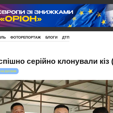
ІЛЬ
ФОТОРЕПОРТАЖ
БЛОГИ
ДТП
спішно серійно клонували кіз 
 на русском