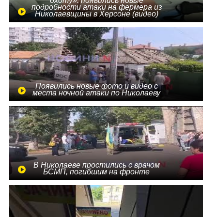
охоту»: появились новые
подробности атаки на фермера из
Николаевщины в Херсоне (видео)
Появились новые фото и видео с
места ночной атаки по Николаеву
В Николаеве простились с врачом
БСМП, погибшим на фронте