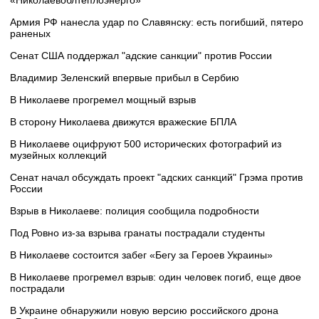
Армия РФ нанесла удар по Славянску: есть погибший, пятеро
раненых
Сенат США поддержал "адские санкции" против России
Владимир Зеленский впервые прибыл в Сербию
В Николаеве прогремел мощный взрыв
В сторону Николаева движутся вражеские БПЛА
В Николаеве оцифруют 500 исторических фотографий из
музейных коллекций
Сенат начал обсуждать проект "адских санкций" Грэма против
России
Взрыв в Николаеве: полиция сообщила подробности
Под Ровно из-за взрыва гранаты пострадали студенты
В Николаеве состоится забег «Бегу за Героев Украины»
В Николаеве прогремел взрыв: один человек погиб, еще двое
пострадали
В Украине обнаружили новую версию российского дрона