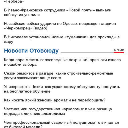
«Гербера»
В Ивано-Франковске сотрудники «Новой почты» выгнали
собаку: их уволили
Российские войска ударили по Одессе: поврежден стадион
«Черноморец» (видео)
В Николаеве установили новые «туманчики» для прохлады в
жару
Новости Отовсюду
АРХИВ
Когда пора менять велосипедные покрышки: признаки износа
и ошибки выбора
Сезон ремонтов в разгаре: какие строительно-ремонтные
услуги заказывают чаще всего
Университеты Чехии: как украинскому абитуриенту поступить
на бесплатное обучение
Как носить яркий женский аромат и не переборщить?
Частная или государственная наркология: в чем разница
подхода к лечению алкоголизма
Чем профессиональный сварочный полуавтомат отличается
от бытовой модели?