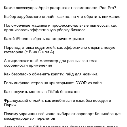
Какие аксессуары Apple раскрывают возможности iPad Pro?
Выбор зарубежного онлайн казино: на что обратить внимание
Поломоечные машины и профессиональные пылесосы: как
организовать эффективную уборку бизнеса
Какой iPhone выбрать на вторичном рынке
Переподготовка водителей: как эффективно открыть новую
категорию (с B на C или А)
Антицеллюлитный массажер для разных зон тела:
особенности применения
Как безопасно обменять крипту: гайд для новичка
Роль инфлюенсеров на крипторынке: DYOR vs хайп
Как получить монеты в TikTok бесплатно
Французский онлайн: как влюбиться в язык без поездки в
Париж
Почему украинцы всё чаще выбирают аэропорт Кишинёва для
международных перелётов
Автомобили из США под заказ для бизнеса: как автодилерам