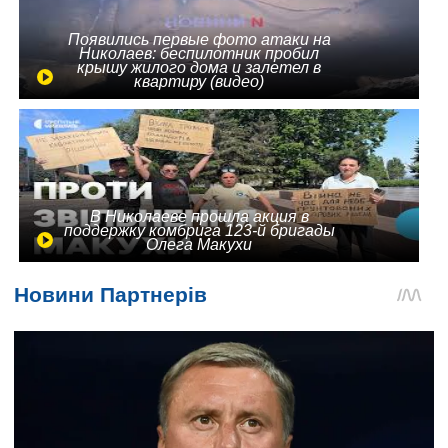
Появились первые фото атаки на
Николаев: беспилотник пробил
крышу жилого дома и залетел в
квартиру (видео)
В Николаеве прошла акция в
поддержку комбрига 123-й бригады
Олега Макухи