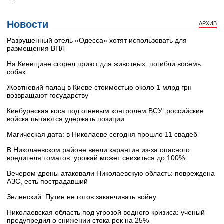
Новости
АРХИВ
Разрушенный отель «Одесса» хотят использовать для
размещения ВПЛ
На Киевщине сгорел приют для животных: погибли восемь
собак
Жовтневий палац в Киеве стоимостью около 1 млрд грн
возвращают государству
Кинбурнская коса под огневым контролем ВСУ: российские
войска пытаются удержать позиции
Магическая дата: в Николаеве сегодня прошло 11 свадеб
В Николаевском районе ввели карантин из-за опасного
вредителя томатов: урожай может снизиться до 100%
Вечером дроны атаковали Николаевскую область: повреждена
АЗС, есть пострадавший
Зеленский: Путин не готов заканчивать войну
Николаевская область под угрозой водного кризиса: ученый
предупредил о снижении стока рек на 25%