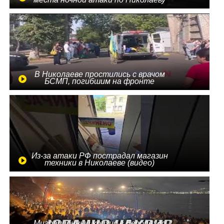
В Николаеве простились с врачом
БСМП, погибшим на фронте
Из-за атаки РФ пострадал магазин
техники в Николаеве (видео)
Миграционный кризис в Европе: до