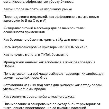
организовать эффективную уборку бизнеса
Какой iPhone выбрать на вторичном рынке
Переподготовка водителей: как эффективно открыть новую
категорию (с B на C или А)
Антицеллюлитный массажер для разных зон тела:
особенности применения
Как безопасно обменять крипту: гайд для новичка
Роль инфлюенсеров на крипторынке: DYOR vs хайп
Как получить монеты в TikTok бесплатно
Французский онлайн: как влюбиться в язык без поездки в
Париж
Почему украинцы всё чаще выбирают аэропорт Кишинёва для
международных перелётов
Автомобили из США под заказ для бизнеса: как автодилерам
увеличить объемы продаж
Как увеличить срок службы алмазного диска
Планирование и зонирование приусадебной территории: от
инженерного проектирования до высадки растений