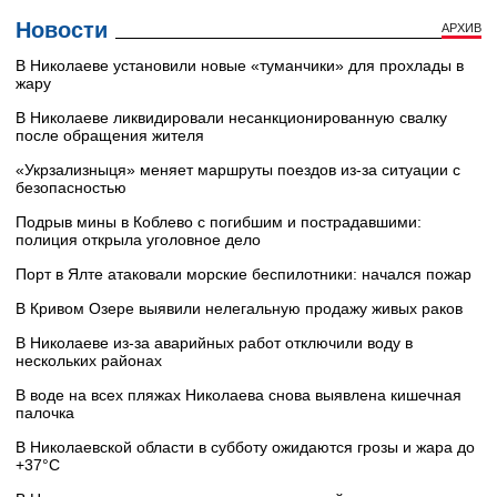
Новости
АРХИВ
В Николаеве установили новые «туманчики» для прохлады в
жару
В Николаеве ликвидировали несанкционированную свалку
после обращения жителя
«Укрзализныця» меняет маршруты поездов из-за ситуации с
безопасностью
Подрыв мины в Коблево с погибшим и пострадавшими:
полиция открыла уголовное дело
Порт в Ялте атаковали морские беспилотники: начался пожар
В Кривом Озере выявили нелегальную продажу живых раков
В Николаеве из-за аварийных работ отключили воду в
нескольких районах
В воде на всех пляжах Николаева снова выявлена кишечная
палочка
В Николаевской области в субботу ожидаются грозы и жара до
+37°C