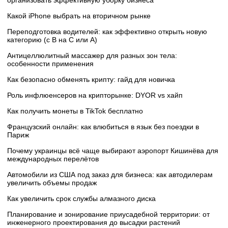
организовать эффективную уборку бизнеса
Какой iPhone выбрать на вторичном рынке
Переподготовка водителей: как эффективно открыть новую
категорию (с B на C или А)
Антицеллюлитный массажер для разных зон тела:
особенности применения
Как безопасно обменять крипту: гайд для новичка
Роль инфлюенсеров на крипторынке: DYOR vs хайп
Как получить монеты в TikTok бесплатно
Французский онлайн: как влюбиться в язык без поездки в
Париж
Почему украинцы всё чаще выбирают аэропорт Кишинёва для
международных перелётов
Автомобили из США под заказ для бизнеса: как автодилерам
увеличить объемы продаж
Как увеличить срок службы алмазного диска
Планирование и зонирование приусадебной территории: от
инженерного проектирования до высадки растений