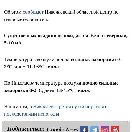
Об этом
сообщает
Николаевский областной центр по
гидрометеорологии.
Существенных
осадков не ожидается
. Ветер
северный,
5-10 м/с.
Температура в воздухе ночью
сильные заморозки 0-
3°С
, днем
11-16°С тепла
.
По Николаеву температура воздуха
ночью сильные
заморозки 0-2°С
, днем
13-15°С тепла
.
Напомним,
в Николаеве третьи сутки борются с
последствиями непогоды
Подписаться:
Google News