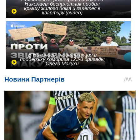
Николаев: беспилотник пробил
крышу жилого дома и залетел в
квартиру (видео)
В Николаеве прошла акция в
поддержку комбрига 123-й бригады
Олега Макухи