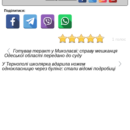
Поділитися:
1 голос
Готував теракт у Миколаєві: справу мешканця
Одеської області передано до суду
У Тернополі школярка вдарила ножем
однокласницю через булінг: стали відомі подробиці