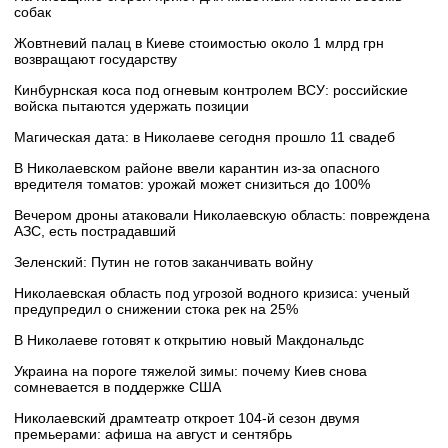
собак
Жовтневий палац в Киеве стоимостью около 1 млрд грн
возвращают государству
Кинбурнская коса под огневым контролем ВСУ: российские
войска пытаются удержать позиции
Магическая дата: в Николаеве сегодня прошло 11 свадеб
В Николаевском районе ввели карантин из-за опасного
вредителя томатов: урожай может снизиться до 100%
Вечером дроны атаковали Николаевскую область: повреждена
АЗС, есть пострадавший
Зеленский: Путин не готов заканчивать войну
Николаевская область под угрозой водного кризиса: ученый
предупредил о снижении стока рек на 25%
В Николаеве готовят к открытию новый Макдональдс
Украина на пороге тяжелой зимы: почему Киев снова
сомневается в поддержке США
Николаевский драмтеатр откроет 104-й сезон двумя
премьерами: афиша на август и сентябрь