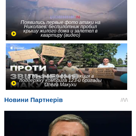
Появились первые фото атаки на
Николаев: беспилотник пробил
крышу жилого дома и залетел в
квартиру (видео)
В Николаеве прошла акция в
поддержку комбрига 123-й бригады
Олега Макухи