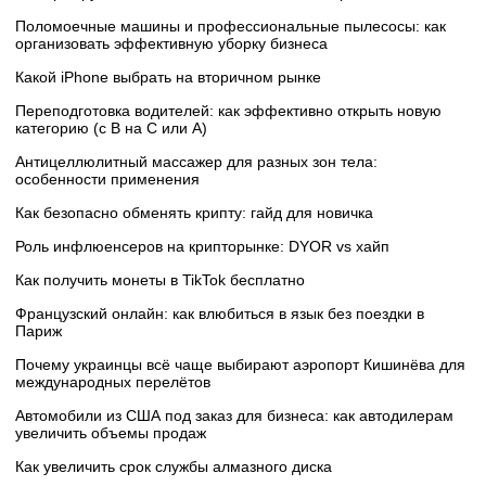
Поломоечные машины и профессиональные пылесосы: как
организовать эффективную уборку бизнеса
Какой iPhone выбрать на вторичном рынке
Переподготовка водителей: как эффективно открыть новую
категорию (с B на C или А)
Антицеллюлитный массажер для разных зон тела:
особенности применения
Как безопасно обменять крипту: гайд для новичка
Роль инфлюенсеров на крипторынке: DYOR vs хайп
Как получить монеты в TikTok бесплатно
Французский онлайн: как влюбиться в язык без поездки в
Париж
Почему украинцы всё чаще выбирают аэропорт Кишинёва для
международных перелётов
Автомобили из США под заказ для бизнеса: как автодилерам
увеличить объемы продаж
Как увеличить срок службы алмазного диска