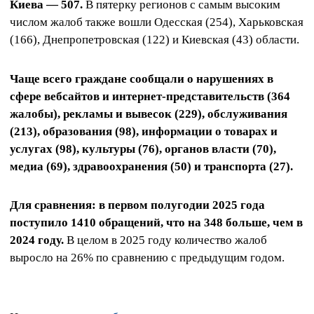
Киева — 507.
В пятерку регионов с самым высоким
числом жалоб также вошли Одесская (254), Харьковская
(166), Днепропетровская (122) и Киевская (43) области.
Чаще всего граждане сообщали о нарушениях в
сфере вебсайтов и интернет‑представительств (364
жалобы), рекламы и вывесок (229), обслуживания
(213), образования (98), информации о товарах и
услугах (98), культуры (76), органов власти (70),
медиа (69), здравоохранения (50) и транспорта (27).
Для сравнения: в первом полугодии 2025 года
поступило 1410 обращений, что на 348 больше, чем в
2024 году.
В целом в 2025 году количество жалоб
выросло на 26% по сравнению с предыдущим годом.