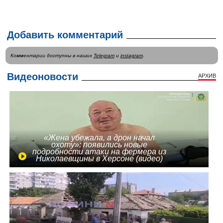
Добавить комментарий
Комментарии доступны в наших
Telegram
и
instagram
.
Видеоновости
АРХИВ
«Жена убежала, а дрон начал
охоту»: появились новые
подробности атаки на фермера из
Николаевщины в Херсоне (видео)