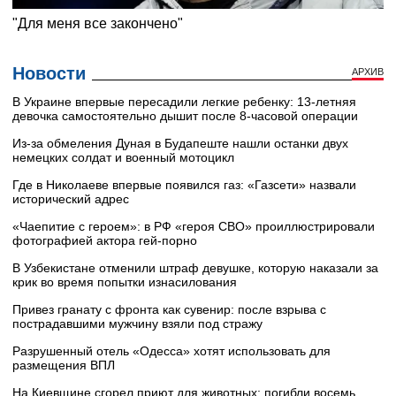
Новости
АРХИВ
В Украине впервые пересадили легкие ребенку: 13-летняя
девочка самостоятельно дышит после 8-часовой операции
Из-за обмеления Дуная в Будапеште нашли останки двух
немецких солдат и военный мотоцикл
Где в Николаеве впервые появился газ: «Газсети» назвали
исторический адрес
«Чаепитие с героем»: в РФ «героя СВО» проиллюстрировали
фотографией актора гей-порно
В Узбекистане отменили штраф девушке, которую наказали за
крик во время попытки изнасилования
Привез гранату с фронта как сувенир: после взрыва с
пострадавшими мужчину взяли под стражу
Разрушенный отель «Одесса» хотят использовать для
размещения ВПЛ
На Киевщине сгорел приют для животных: погибли восемь