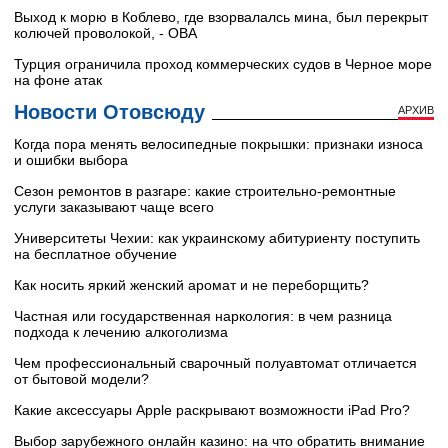
Выход к морю в Коблево, где взорвалалсь мина, был перекрыт
колючей проволокой, - ОВА
Турция ограничила проход коммерческих судов в Черное море
на фоне атак
Новости Отовсюду
АРХИВ
Когда пора менять велосипедные покрышки: признаки износа
и ошибки выбора
Сезон ремонтов в разгаре: какие строительно-ремонтные
услуги заказывают чаще всего
Университеты Чехии: как украинскому абитуриенту поступить
на бесплатное обучение
Как носить яркий женский аромат и не переборщить?
Частная или государственная наркология: в чем разница
подхода к лечению алкоголизма
Чем профессиональный сварочный полуавтомат отличается
от бытовой модели?
Какие аксессуары Apple раскрывают возможности iPad Pro?
Выбор зарубежного онлайн казино: на что обратить внимание