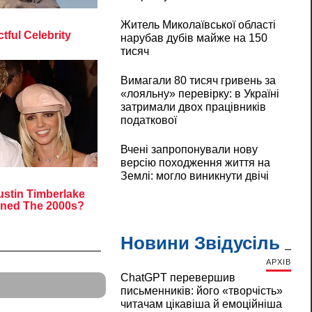
Житель Миколаївської області
нарубав дубів майже на 150
тисяч
Вимагали 80 тисяч гривень за
«лояльну» перевірку: в Україні
затримали двох працівників
податкової
Вчені запропонували нову
версію походження життя на
Землі: могло виникнути двічі
Новини Звідусіль
АРХІВ
ChatGPT перевершив
письменників: його «творчість»
читачам цікавіша й емоційніша