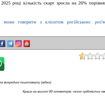
2025 році кількість скарг зросла на 26% порівн
к може говорити з клієнтом російською: роз'я
гла всередині поштомату (відео)
Краса на висоті 80 кілометрів: сезон сріблястих 