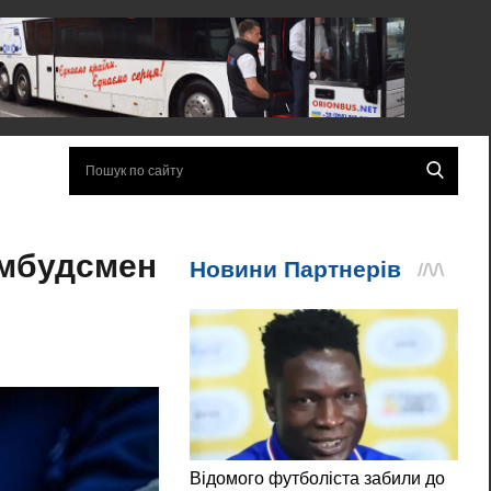
омбудсмен