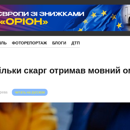
ІЛЬ
ФОТОРЕПОРТАЖ
БЛОГИ
ДТП
кільки скарг отримав мовний 
орева
читать на русском